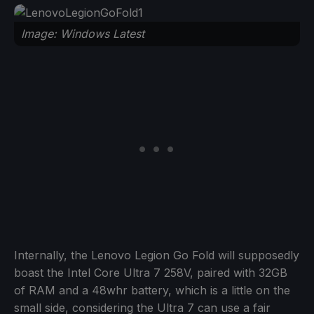
Image: Windows Latest
Internally, the Lenovo Legion Go Fold will supposedly
boast the Intel Core Ultra 7 258V, paired with 32GB
of RAM and a 48whr battery, which is a little on the
small side, considering the Ultra 7 can use a fair