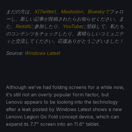
まだの方は、
X(Twitter)
、
Mastodon
、
Blueskyで
フォロ
ーし、新しい記事が投稿されたらお知らせください。ま
た、
Redditに
参加したり、
YouTubeに
登録して、私たち
のコンテンツをチェックしたり、素晴らしいコミュニテ
ィと交流してください。応援ありがとうございました！
Source:
Windows Latest
Although we've had folding screens for a while now,
it's still not an overly popular form factor, but
Lenovo appears to be looking into the technology
after a leak posted by Windows Latest shows a new
Lenovo Legion Go Fold concept device, which can
expand its 7.7" screen into an 11.6" tablet.