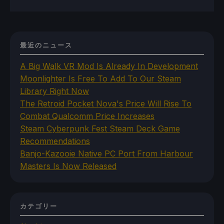
最近のニュース
A Big Walk VR Mod Is Already In Development
Moonlighter Is Free To Add To Our Steam
Library Right Now
The Retroid Pocket Nova's Price Will Rise To
Combat Qualcomm Price Increases
Steam Cyberpunk Fest Steam Deck Game
Recommendations
Banjo-Kazooie Native PC Port From Harbour
Masters Is Now Released
カテゴリー