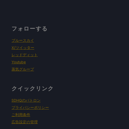
フォローする
ブルースカイ
X/ツイッター
レッドディット
Youtube
蒸気グループ
クイックリンク
SDHQのパトロン
プライバシーポリシー
ご利用条件
広告設定の管理