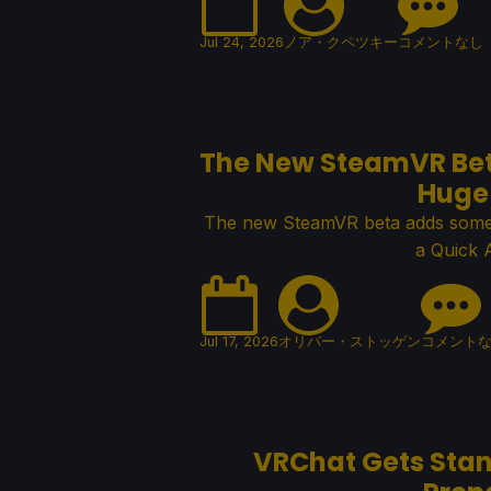
Jul 24, 2026
ノア・クペツキー
コメントなし
The New SteamVR Bet
Huge
The new SteamVR beta adds some 
a Quick 
Jul 17, 2026
オリバー・ストッゲン
コメント
VRChat Gets Stan