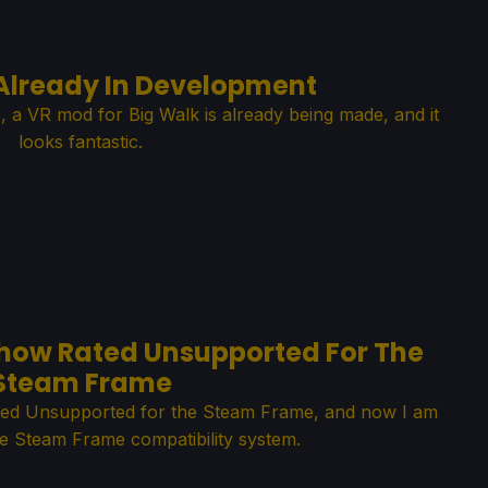
 Already In Development
e, a VR mod for Big Walk is already being made, and it
looks fantastic.
ehow Rated Unsupported For The
Steam Frame
rated Unsupported for the Steam Frame, and now I am
e Steam Frame compatibility system.