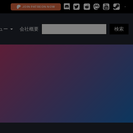
JOIN PATREON NOW
ュー
会社概要