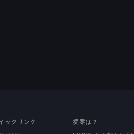
イックリンク
提案は？