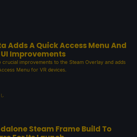
a Adds A Quick Access Menu And
 UI Improvements
crucial improvements to the Steam Overlay and adds
Access Menu for VR devices.
なし
dalone Steam Frame Build To