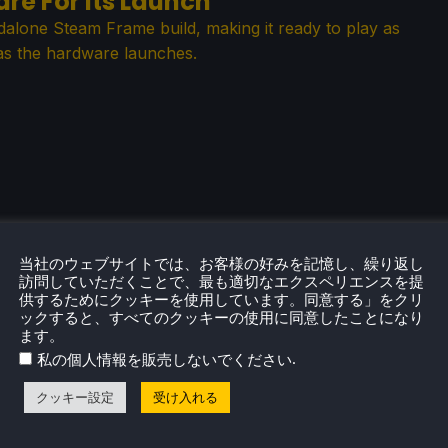
re For Its Launch
dalone Steam Frame build, making it ready to play as
as the hardware launches.
 Mod Is On The Way
当社のウェブサイトでは、お客様の好みを記憶し、繰り返し
sounds awesome, and it looks like a community-made
訪問していただくことで、最も適切なエクスペリエンスを提
n the way to make it happen.
供するためにクッキーを使用しています。同意する」をクリ
ックすると、すべてのクッキーの使用に同意したことになり
ます。
.
私の個人情報を販売しないでください
し
クッキー設定
受け入れる