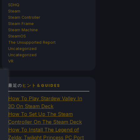
SDHQ
Steam
Steam Controller
Steam Frame
Steam Machine
SteamOS
The Unsupported Report
Uncategorized
Uncategorized
VR
最近の
ヒント＆GUIDES
How To Play Stardew Valley In
3D On Steam Deck
How To Set Up The Steam
Controller On The Steam Deck
How To Install The Legend of
Zelda: Twilight Princess PC Port