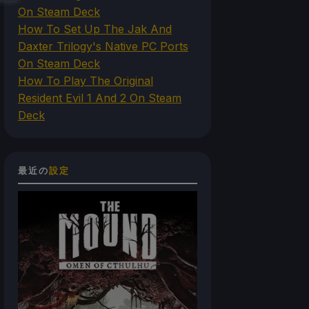
On Steam Deck
How To Set Up The Jak And
Daxter Trilogy's Native PC Ports
On Steam Deck
How To Play The Original
Resident Evil 1 And 2 On Steam
Deck
最近の
設定