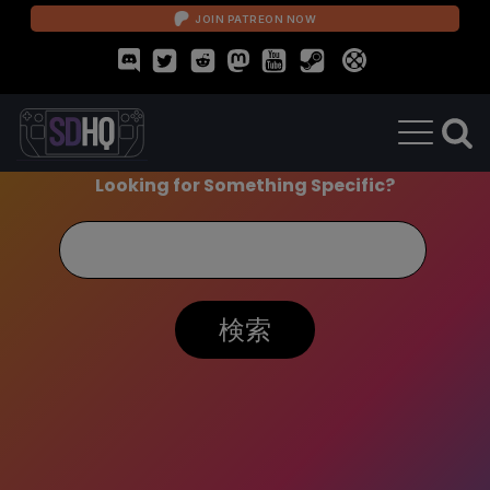
JOIN PATREON NOW
Looking for Something Specific?