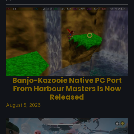
Banjo-Kazooie Native PC Port
From Harbour Masters Is Now
Released
August 5, 2026