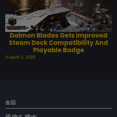
Daimon Blades Gets Improved
Steam Deck Compatibility And
Playable Badge
August 3, 2026
会話