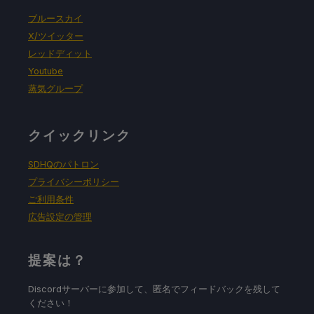
ブルースカイ
X/ツイッター
レッドディット
Youtube
蒸気グループ
クイックリンク
SDHQのパトロン
プライバシーポリシー
ご利用条件
広告設定の管理
提案は？
Discordサーバーに参加して、匿名でフィードバックを残して
ください！