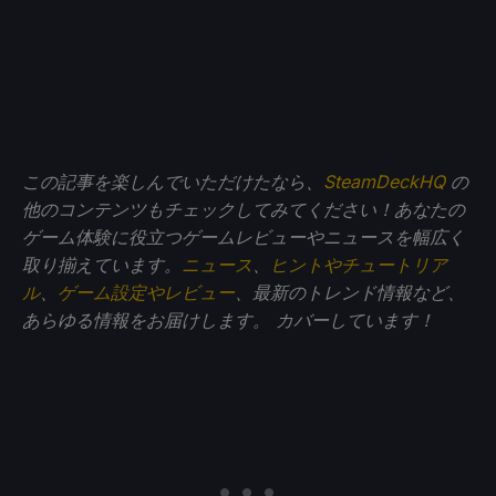
この記事を楽しんでいただけたなら、
SteamDeckHQ
の
他のコンテンツもチェックしてみてください！あなたの
ゲーム体験に役立つゲームレビューやニュースを幅広く
取り揃えています。
ニュース
、
ヒントやチュートリア
ル
、
ゲーム設定やレビュー
、最新のトレンド情報など、
あらゆる情報をお届けします。
カバーしています！