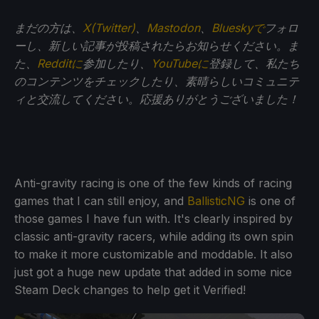
まだの方は、
X(Twitter)
、
Mastodon
、
Blueskyで
フォロ
ーし、新しい記事が投稿されたらお知らせください。ま
た、
Redditに
参加したり、
YouTubeに
登録して、私たち
のコンテンツをチェックしたり、素晴らしいコミュニテ
ィと交流してください。応援ありがとうございました！
Anti-gravity racing is one of the few kinds of racing
games that I can still enjoy, and
BallisticNG
is one of
those games I have fun with. It's clearly inspired by
classic anti-gravity racers, while adding its own spin
to make it more customizable and moddable. It also
just got a huge new update that added in some nice
Steam Deck changes to help get it Verified!