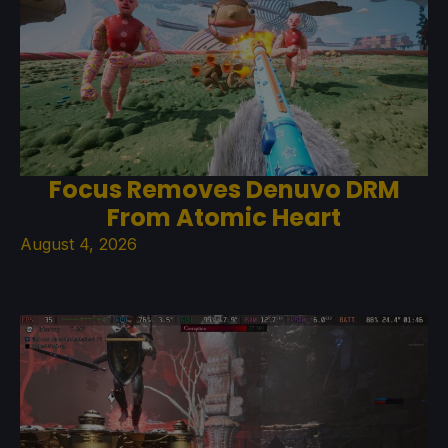
Focus Removes Denuvo DRM
From Atomic Heart
August 4, 2026