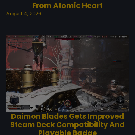
From Atomic Heart
August 4, 2026
Daimon Blades Gets Improved
Steam Deck Compatibility And
Playable Badge