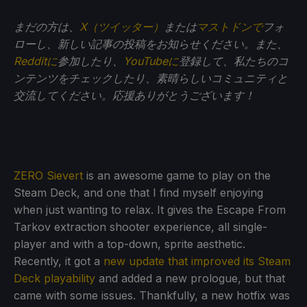
まだの方は、
X（ツイッター）
または
マストドンで
フォ
ローし、新しい記事の投稿をお知らせください。また、
Redditに
参加したり、
YouTubeに
登録して、私たちのコ
ンテンツをチェックしたり、素晴らしいコミュニティと
交流してください。応援ありがとうございます！
ZERO Sievert
is an awesome game to play on the
Steam Deck, and one that I find myself enjoying
when just wanting to relax. It gives the Escape From
Tarkov extraction shooter experience, all single-
player and with a top-down, sprite aesthetic.
Recently, it got a
new update that improved its Steam
Deck playability
and added a new prologue, but that
came with some issues. Thankfully, a new hotfix was