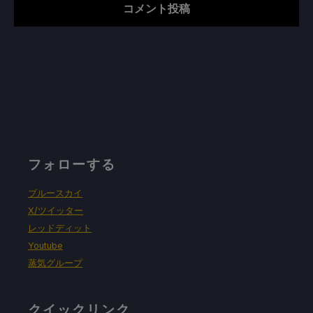
フォローする
ブルースカイ
X/ツイッター
レッドディット
Youtube
蒸気グループ
クイックリンク