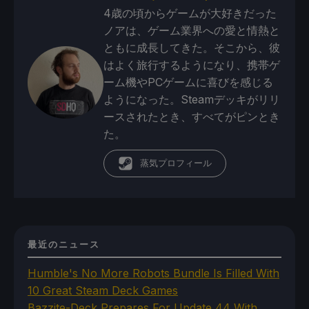
4歳の頃からゲームが大好きだった
ノアは、ゲーム業界への愛と情熱と
ともに成長してきた。そこから、彼
はよく旅行するようになり、携帯ゲ
ーム機やPCゲームに喜びを感じる
ようになった。Steamデッキがリリ
ースされたとき、すべてがピンとき
た。
蒸気プロフィール
最近のニュース
Humble's No More Robots Bundle Is Filled With
10 Great Steam Deck Games
Bazzite-Deck Prepares For Update 44 With