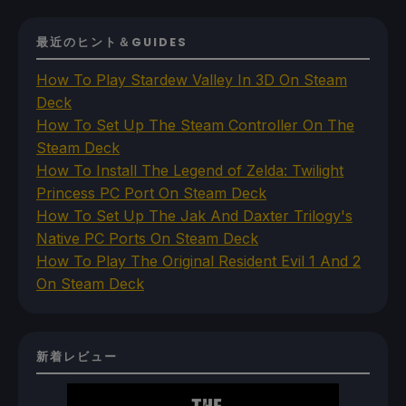
最近のヒント＆GUIDES
How To Play Stardew Valley In 3D On Steam
Deck
How To Set Up The Steam Controller On The
Steam Deck
How To Install The Legend of Zelda: Twilight
Princess PC Port On Steam Deck
How To Set Up The Jak And Daxter Trilogy's
Native PC Ports On Steam Deck
How To Play The Original Resident Evil 1 And 2
On Steam Deck
新着レビュー