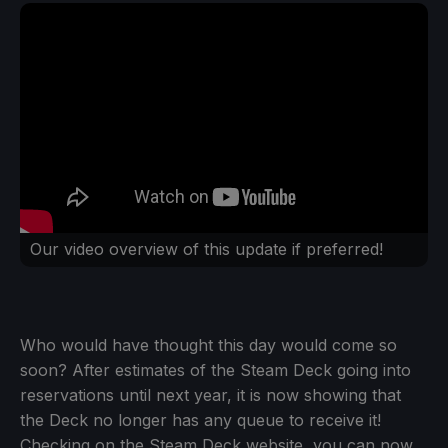
Our video overview of this update if preferred!
Who would have thought this day would come so
soon? After estimates of the Steam Deck going into
reservations until next year, it is now showing that
the Deck no longer has any queue to receive it!
Checking on the Steam Deck website, you can now