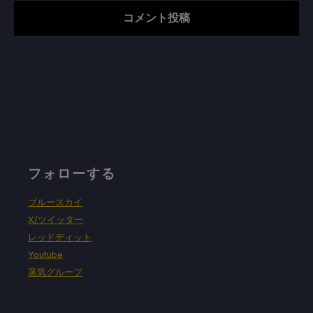
フォローする
ブルースカイ
X/ツイッター
レッドディット
Youtube
蒸気グループ