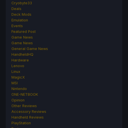
Cryobyte33
Deals
Deck Mods
Emulation
Events
Featured Post
Game News
Game News
General Game News
HandheldHQ
Hardware
Lenovo
Linux
MagicX
MSI
Nintendo
ONE-NETBOOK
Opinion
Other Reviews
Accessory Reviews
Handheld Reviews
PlayStation