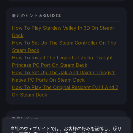
最近のヒント＆GUIDES
How To Play Stardew Valley In 3D On Steam
Deck
How To Set Up The Steam Controller On The
Steam Deck
How To Install The Legend of Zelda: Twilight
Princess PC Port On Steam Deck
How To Set Up The Jak And Daxter Trilogy's
Native PC Ports On Steam Deck
How To Play The Original Resident Evil 1 And 2
On Steam Deck
新着レビュー
当社のウェブサイトでは、お客様の好みを記憶し、繰り