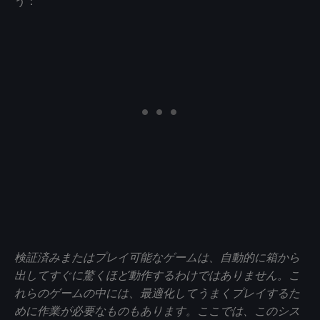
う：
検証済みまたはプレイ可能なゲームは、自動的に箱から
出してすぐに驚くほど動作するわけではありません。こ
れらのゲームの中には、最適化してうまくプレイするた
めに作業が必要なものもあります。ここでは、このシス