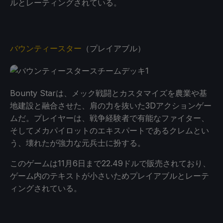
ルとレーティングされている。
バウンティースター
（プレイアブル）
Bounty Starは、メック戦闘とカスタマイズを農業や基
地建設と融合させた、肩の力を抜いた3Dアクションゲー
ムだ。プレイヤーは、戦争経験者で有能なファイター、
そしてメカパイロットのエキスパートであるクレムとい
う、壊れたが強力な元兵士に扮する。
このゲームは11月6日まで22.49ドルで販売されており、
ゲーム内のテキストが小さいためプレイアブルとレーテ
ィングされている。