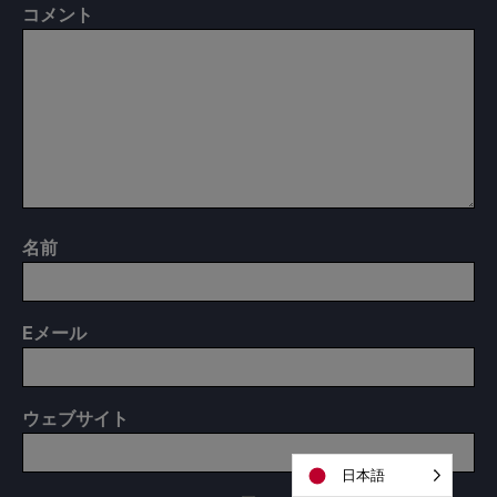
コメント
名前
E
メール
ウェブサイト
日本語