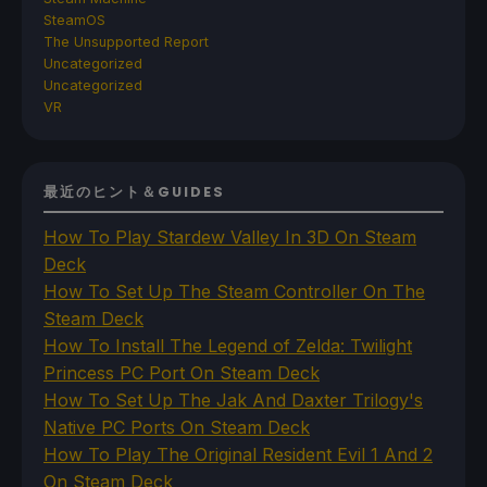
SteamOS
The Unsupported Report
Uncategorized
Uncategorized
VR
最近のヒント＆GUIDES
How To Play Stardew Valley In 3D On Steam
Deck
How To Set Up The Steam Controller On The
Steam Deck
How To Install The Legend of Zelda: Twilight
Princess PC Port On Steam Deck
How To Set Up The Jak And Daxter Trilogy's
Native PC Ports On Steam Deck
How To Play The Original Resident Evil 1 And 2
On Steam Deck