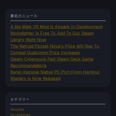
最近のニュース
A Big Walk VR Mod Is Already In Development
Moonlighter Is Free To Add To Our Steam
Library Right Now
The Retroid Pocket Nova's Price Will Rise To
Combat Qualcomm Price Increases
Steam Cyberpunk Fest Steam Deck Game
Recommendations
Banjo-Kazooie Native PC Port From Harbour
Masters Is Now Released
カテゴリー
Abxylute
Accessories