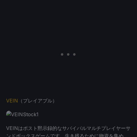
VEIN
（プレイアブル）
VEINはポスト黙示録的なサバイバルマルチプレイヤーサ
ンドボックスゲームです。生き残るために物資を集め、