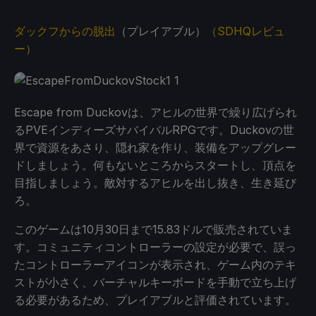
ダックフからの脱出
（プレイアブル）
（SDHQレビュ
ー）
Escape from Duckovは、アヒルの世界で繰り広げられ
るPVEインディーズサバイバルRPGです。Duckovの世
界で資源をあさり、隠れ家を作り、装備をアップグレー
ドしましょう。何もないところからスタートし、頂点を
目指しましょう。敵対するアヒルを出し抜き、生き延び
ろ。
このゲームは10月30日まで15.83ドルで販売されていま
す。コミュニティコントローラーの設定が必要で、誤っ
たコントローラーアイコンが表示され、ゲーム内のテキ
ストが小さく、バーチャルキーボードを手動で立ち上げ
る必要があるため、プレイアブルと評価されています。