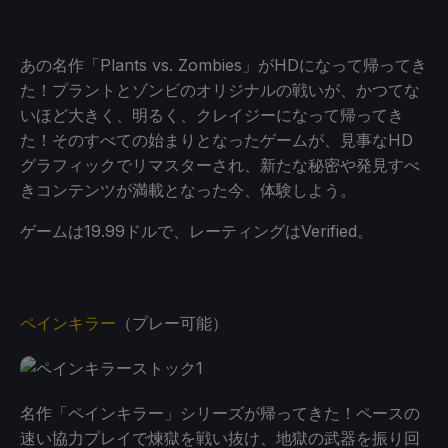
あの名作「Plants vs. Zombies」がHDになって帰ってき
た！プラントとゾンビのオリジナルの戦いが、かつてな
いほど大きく、明るく、クレイジーになって帰ってき
た！そのすべての始まりとなったゲームが、見事なHD
グラフィックでリマスターされ、新たな秘密や発見すべ
きコンテンツが満載となった今、体験しよう。
ゲームは19.99ドルで、レーティングはVerified。
ペインキラー
（プレー可能）
名作「ペインキラー」シリーズが帰ってきた！ペースの
速い協力プレイで煉獄を戦い抜け、地獄の武器を振り回