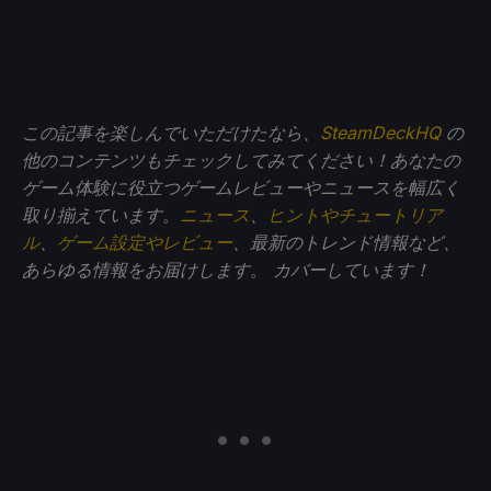
この記事を楽しんでいただけたなら、
SteamDeckHQ
の
他のコンテンツもチェックしてみてください！あなたの
ゲーム体験に役立つゲームレビューやニュースを幅広く
取り揃えています。
ニュース
、
ヒントやチュートリア
ル
、
ゲーム設定やレビュー
、最新のトレンド情報など、
あらゆる情報をお届けします。
カバーしています！