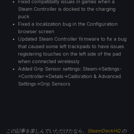
Fixed compatibility issues in games when a
Steam Controller is docked to the charging
puck
Fixed a localization bug in the Configuration
browser screen
Updated Steam Controller firmware to fix a bug
that caused some left trackpads to have issues
registering touches on the left side of the pad
when connected wirelessly
Added Grip Sensor settings: Steam->Settings-
>Controller->Details->Calibration & Advanced
Settings->Grip Sensors
この記事を楽しんでいただけたなら、
SteamDeckHQ
の