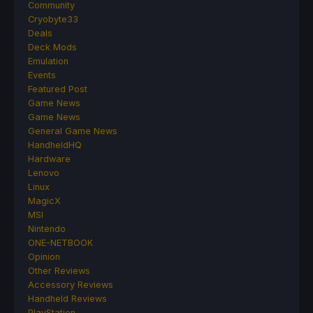
Community
Cryobyte33
Deals
Deck Mods
Emulation
Events
Featured Post
Game News
Game News
General Game News
HandheldHQ
Hardware
Lenovo
Linux
MagicX
MSI
Nintendo
ONE-NETBOOK
Opinion
Other Reviews
Accessory Reviews
Handheld Reviews
PlayStation