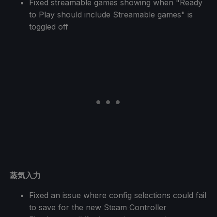
Fixed streamable games showing when "Ready
to Play should include Streamable games" is
toggled off
蒸気入力
Fixed an issue where config selections could fail
to save for the new Steam Controller