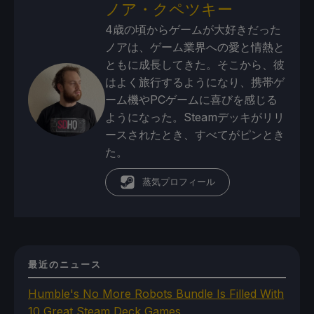
ノア・クペツキー
4歳の頃からゲームが大好きだった
ノアは、ゲーム業界への愛と情熱と
ともに成長してきた。そこから、彼
はよく旅行するようになり、携帯ゲ
ーム機やPCゲームに喜びを感じる
ようになった。Steamデッキがリリ
ースされたとき、すべてがピンとき
た。
蒸気プロフィール
最近のニュース
Humble's No More Robots Bundle Is Filled With
10 Great Steam Deck Games