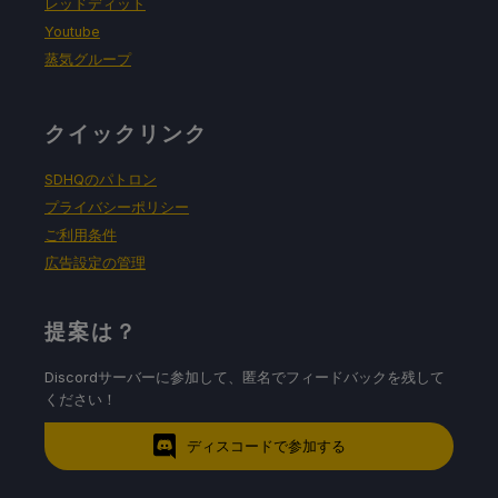
レッドディット
Youtube
蒸気グループ
クイックリンク
SDHQのパトロン
プライバシーポリシー
ご利用条件
広告設定の管理
提案は？
Discordサーバーに参加して、匿名でフィードバックを残して
ください！
ディスコードで参加する