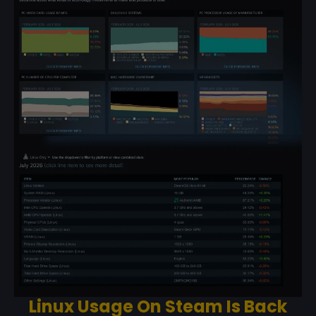
Linux Usage On Steam Is Back