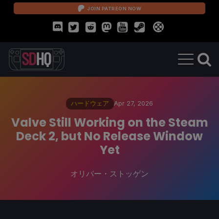
JOIN PATREON NOW
ハードウェア
Apr 27, 2026
Valve Still Working on the Steam
Deck 2, but No Release Window
Yet
オリバー・ストッゲン