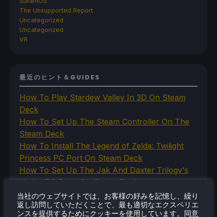
SteamOS
The Unsupported Report
Uncategorized
Uncategorized
VR
最近のヒント＆GUIDES
How To Play Stardew Valley In 3D On Steam
Deck
How To Set Up The Steam Controller On The
Steam Deck
How To Install The Legend of Zelda: Twilight
Princess PC Port On Steam Deck
How To Set Up The Jak And Daxter Trilogy's
Native PC Ports On Steam Deck
How To Play The Original Resident Evil 1 And 2
当社のウェブサイトでは、お客様の好みを記憶し、繰り
返し訪問していただくことで、最も適切なエクスペリエ
On Steam Deck
ンスを提供するためにクッキーを使用しています。同意