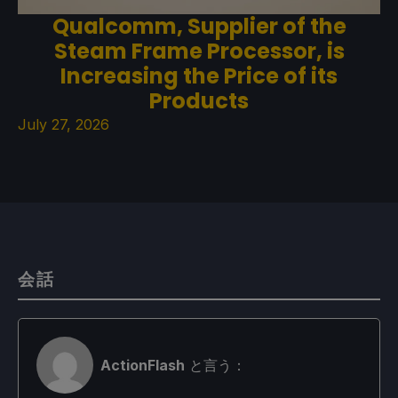
Qualcomm, Supplier of the
Steam Frame Processor, is
Increasing the Price of its
Products
July 27, 2026
会話
ActionFlash
と言う：