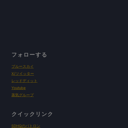
フォローする
ブルースカイ
X/ツイッター
レッドディット
Youtube
蒸気グループ
クイックリンク
SDHQのパトロン