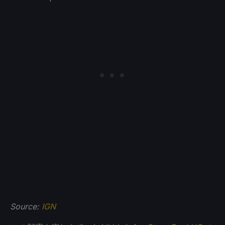
Source:
IGN