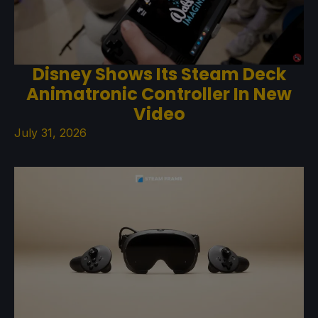
Disney Shows Its Steam Deck
Animatronic Controller In New
Video
July 31, 2026