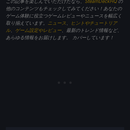
この記事を楽しんでいただけたなら、
SteamDeckHQ
の
他のコンテンツもチェックしてみてください！あなたの
ゲーム体験に役立つゲームレビューやニュースを幅広く
取り揃えています。
ニュース
、
ヒントやチュートリア
ル
、
ゲーム設定やレビュー
、最新のトレンド情報など、
あらゆる情報をお届けします。
カバーしています！