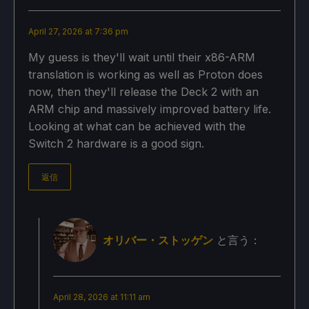
April 27, 2026 at 7:36 pm
My guess is they'll wait until their x86-ARM
translation is working as well as Proton does
now, then they'll release the Deck 2 with an
ARM chip and massively improved battery life.
Looking at what can be achieved with the
Switch 2 hardware is a good sign.
返信
オリバー・ストッゲン
と言う：
April 28, 2026 at 11:11 am