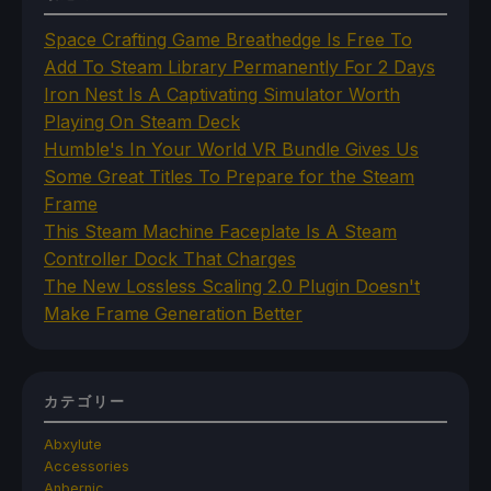
Space Crafting Game Breathedge Is Free To
Add To Steam Library Permanently For 2 Days
Iron Nest Is A Captivating Simulator Worth
Playing On Steam Deck
Humble's In Your World VR Bundle Gives Us
Some Great Titles To Prepare for the Steam
Frame
This Steam Machine Faceplate Is A Steam
Controller Dock That Charges
The New Lossless Scaling 2.0 Plugin Doesn't
Make Frame Generation Better
カテゴリー
Abxylute
Accessories
Anbernic