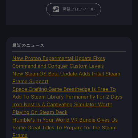
蒸気プロフィール
最近のニュース
New Proton Experimental Update Fixes
Command and Conquer Custom Levels
New SteamOS Beta Update Adds Initial Steam
Frame Support
Space Crafting Game Breathedge Is Free To
Add To Steam Library Permanently For 2 Days
Iron Nest Is A Captivating Simulator Worth
Playing On Steam Deck
Humble's In Your World VR Bundle Gives Us
Some Great Titles To Prepare for the Steam
Frame