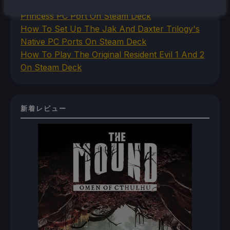
How To Install The Legend of Zelda: Twilight
Princess PC Port On Steam Deck
How To Set Up The Jak And Daxter Trilogy's
Native PC Ports On Steam Deck
How To Play The Original Resident Evil 1 And 2
On Steam Deck
新着レビュー