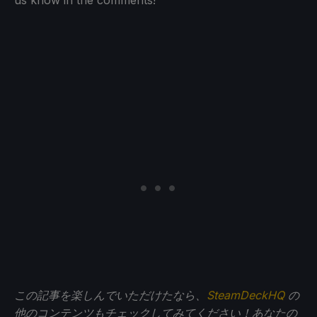
us know in the comments!
この記事を楽しんでいただけたなら、
SteamDeckHQ
の
他のコンテンツもチェックしてみてください！あなたの