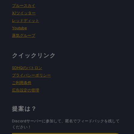
ブルースカイ
X/ツイッター
レッドディット
Youtube
蒸気グループ
クイックリンク
SDHQのパトロン
プライバシーポリシー
ご利用条件
広告設定の管理
提案は？
Discordサーバーに参加して、匿名でフィードバックを残して
ください！