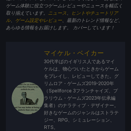
ゲーム体験に役立つゲームレビューやニュースを幅広く
取り揃えています。
ニュース
、
ヒントやチュートリア
ル
、
ゲーム設定やレビュー
、最新のトレンド情報など、
あらゆる情報をお届けします。
カバーしています！
マイケル・ベイカー
30代半ばのイギリス人であるマイ
ケルは、物心ついたときからゲーム
をプレイし、レビューしてきた。グ
リムロア・ゲームズ2019-2020年
（Spellforce 3フランチャイズ、プ
ラリウム・ゲームズ2023年伝承編
集者）のナラティブ・デザイナー。
好きなゲームのジャンルはストラテ
ジー、RPG、シミュレーション、
RTS。