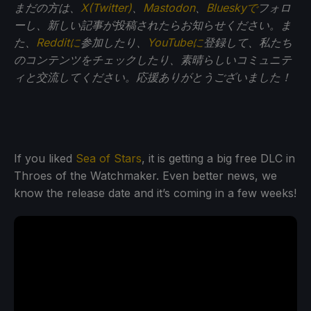
まだの方は、
X(Twitter)
、
Mastodon
、
Blueskyで
フォロ
ーし、新しい記事が投稿されたらお知らせください。ま
た、
Redditに
参加したり、
YouTubeに
登録して、私たち
のコンテンツをチェックしたり、素晴らしいコミュニテ
ィと交流してください。応援ありがとうございました！
If you liked
Sea of Stars
, it is getting a big free DLC in
Throes of the Watchmaker. Even better news, we
know the release date and it’s coming in a few weeks!