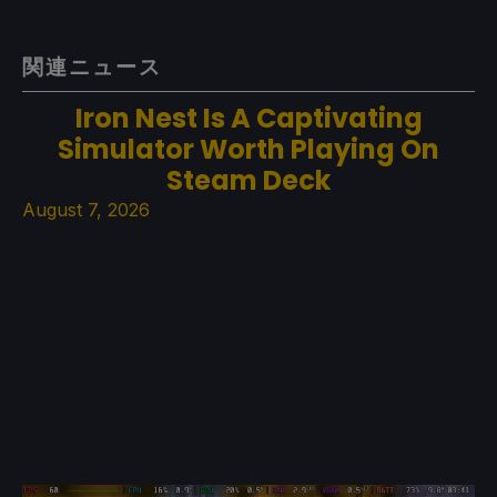
関連ニュース
Iron Nest Is A Captivating
Simulator Worth Playing On
Steam Deck
August 7, 2026