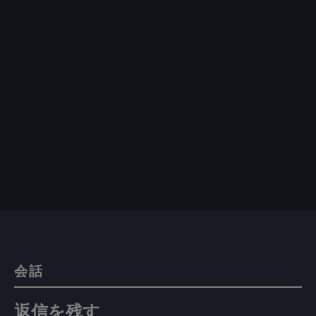
会話
返信を残す