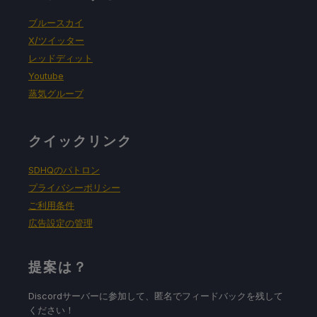
ブルースカイ
X/ツイッター
レッドディット
Youtube
蒸気グループ
クイックリンク
SDHQのパトロン
プライバシーポリシー
ご利用条件
広告設定の管理
提案は？
Discordサーバーに参加して、匿名でフィードバックを残して
ください！