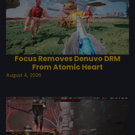
Focus Removes Denuvo DRM
From Atomic Heart
August 4, 2026