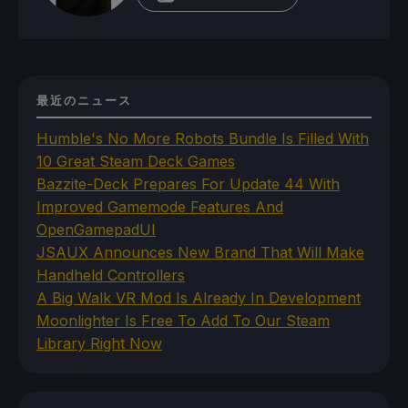
最近のニュース
Humble's No More Robots Bundle Is Filled With
10 Great Steam Deck Games
Bazzite-Deck Prepares For Update 44 With
Improved Gamemode Features And
OpenGamepadUI
JSAUX Announces New Brand That Will Make
Handheld Controllers
A Big Walk VR Mod Is Already In Development
Moonlighter Is Free To Add To Our Steam
Library Right Now