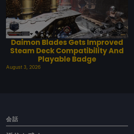
Daimon Blades Gets Improved
Steam Deck Compatibility And
Playable Badge
August 3, 2026
会話