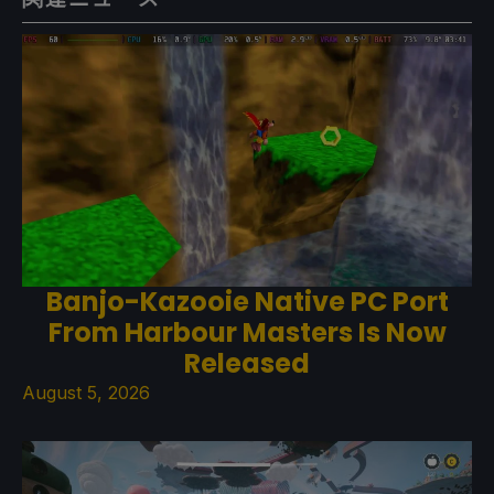
Banjo-Kazooie Native PC Port
From Harbour Masters Is Now
Released
August 5, 2026