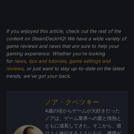
If you enjoyed this article, check out the rest of the
content on SteamDeckHQ! We have a wide variety of
game reviews and news that are sure to help your
gaming experience. Whether you're looking
for
news
,
tips and tutorials
,
game settings and
reviews
, or just want to stay up-to-date on the latest
trends, we've got your back.
ノア・クペツキー
4歳の頃からゲームが大好きだった
ノアは、ゲーム業界への愛と情熱と
ともに成長してきた。そこから、彼
はよく旅行するようになり、携帯ゲ