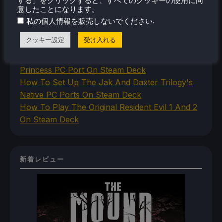
する」をクリックすると、すべてのクッキーの使用に同
How To Play Stardew Valley In 3D On Steam
意したことになります。
Deck
.
私の個人情報を販売しないでください
How To Set Up The Steam Controller On The
クッキー設定
受け入れる
Steam Deck
How To Install The Legend of Zelda: Twilight
Princess PC Port On Steam Deck
How To Set Up The Jak And Daxter Trilogy's
Native PC Ports On Steam Deck
How To Play The Original Resident Evil 1 And 2
On Steam Deck
新着レビュー