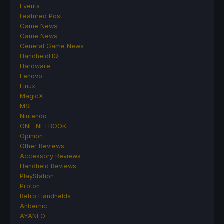
Events
Featured Post
Game News
Game News
General Game News
HandheldHQ
Hardware
Lenovo
Linux
MagicX
MSI
Nintendo
ONE-NETBOOK
Opinion
Other Reviews
Accessory Reviews
Handheld Reviews
PlayStation
Proton
Retro Handhelds
Anbernic
AYANEO