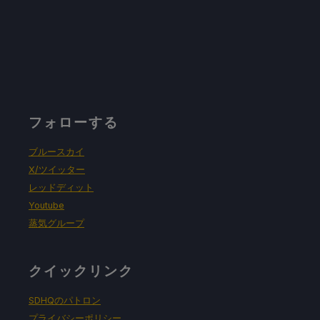
フォローする
ブルースカイ
X/ツイッター
レッドディット
Youtube
蒸気グループ
クイックリンク
SDHQのパトロン
プライバシーポリシー