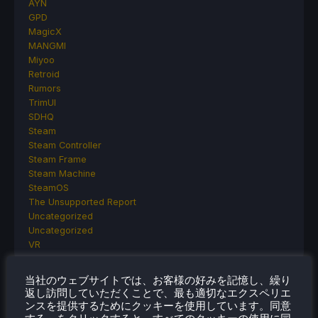
AYN
GPD
MagicX
MANGMI
Miyoo
Retroid
Rumors
TrimUI
SDHQ
Steam
Steam Controller
Steam Frame
Steam Machine
SteamOS
The Unsupported Report
Uncategorized
Uncategorized
VR
当社のウェブサイトでは、お客様の好みを記憶し、繰り
返し訪問していただくことで、最も適切なエクスペリエ
最近のヒント＆GUIDES
ンスを提供するためにクッキーを使用しています。同意