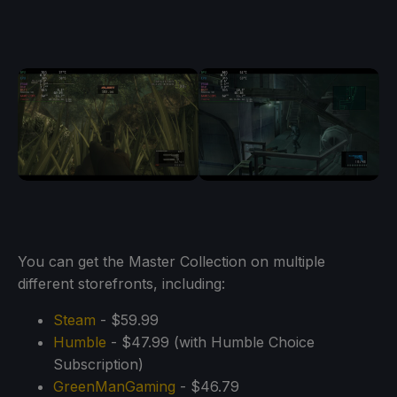
You can get the Master Collection on multiple
different storefronts, including:
Steam
- $59.99
Humble
- $47.99 (with Humble Choice
Subscription)
GreenManGaming
- $46.79