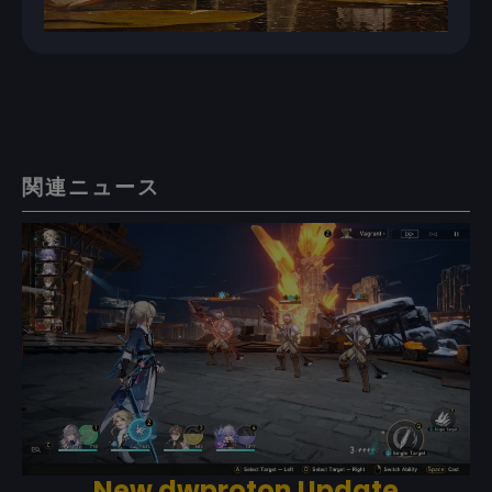
関連ニュース
New dwproton Update