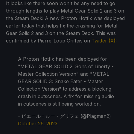
It looks like there soon won't be any need to go
through lengths to play Metal Gear Solid 2 and 3 on
the Steam Deck! A new Proton Hotfix was deployed
earlier today that helps fix the crashing for Metal
Gear Solid 2 and 3 on the Steam Deck. This was
confirmed by Pierre-Loup Griffais on
Twitter (X)
:
A Proton Hotfix has been deployed for
"METAL GEAR SOLID 2: Sons of Liberty -
Master Collection Version" and "METAL
GEAR SOLID 3: Snake Eater - Master
Collection Version" to address a blocking
crash in cutscenes. A fix for missing audio
in cutscenes is still being worked on.
- ピエール＝ルー・グリフェ (@Plagman2)
October 26, 2023