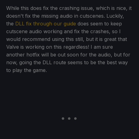
While this does fix the crashing issue, which is nice, it
doesn't fix the missing audio in cutscenes. Luckily,
the
DLL fix through our guide
does seem to keep
cutscene audio working and fix the crashes, so I
would recommend using this still, but it is great that
Valve is working on this regardless! I am sure
another hotfix will be out soon for the audio, but for
now, going the DLL route seems to be the best way
to play the game.