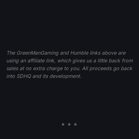
The GreenManGaming and Humble links above are
using an affiliate link, which gives us a little back from
sales at no extra charge to you. All proceeds go back
into SDHQ and its development.