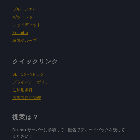
ブルースカイ
X/ツイッター
レッドディット
Youtube
蒸気グループ
クイックリンク
SDHQのパトロン
プライバシーポリシー
ご利用条件
広告設定の管理
提案は？
Discordサーバーに参加して、匿名でフィードバックを残して
ください！