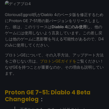
GloriousEggroll氏がDiablo 4のベータ版を修正するため
にProton GE 7-51用の新バージョンをリリースしまし
た。彼は、このリリースは
Diablo 4にのみ使用
し、他の
ゲームには使用しないよう言及しています。この差し戻
しは他のゲームに悪影響を与える可能性があるので、D4
のみに使用してください。
プロトンGEについて、その入手方法、アップデート方法
をご存じない方は、
プロトンGEガイドを
ご覧ください！
なぜGEを持つことが重要なのか、その理由も説明してい
ます。
Proton GE 7-51: Diablo 4 Beta
Changelog
：