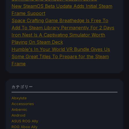
New SteamOS Beta Update Adds Initial Steam
Frame Support
Space Crafting Game Breathedge Is Free To
Add To Steam Library Permanently For 2 Days
Iron Nest Is A Captivating Simulator Worth
Playing On Steam Deck
Humble's In Your World VR Bundle Gives Us
Some Great Titles To Prepare for the Steam
Frame
カテゴリー
Abxylute
Accessories
Anbernic
Android
ASUS ROG Ally
ROG Xbox Ally