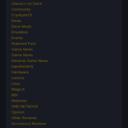
Classics on Deck
Community
Cryobyte33
Deals
Deck Mods
Emulation
Events
Featured Post
Game News
Game News
General Game News
HandheldHQ
Hardware
Lenovo
Linux
MagicX
MSI
Nintendo
ONE-NETBOOK
Opinion
Other Reviews
Accessory Reviews