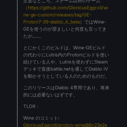
正直なところ、スチーム以外のゲーム
（https://github.com/GloriousEggroll/wi
ne-ge-custom/releases/tag/GE-
Proton7-39-diablo_4_beta
）ではWine-
GEを使うのが望ましいと何度も言ってき
たが......。
とにかくこのビルドは、Wine-GEビルド
の代わりにLutris内のProtonビルドを使い
続けている人や、Lutrisを使わずにSteam
デッキで直接battle.netを通してDiablo IV
を動かそうとしている人のためのものだ。
このリリースはDiablo 4専用であり、将来
的には必要ないはずです。
TLDR：
Wine のコミット:
GloriousEggroll/proton-wine@8c23e2e