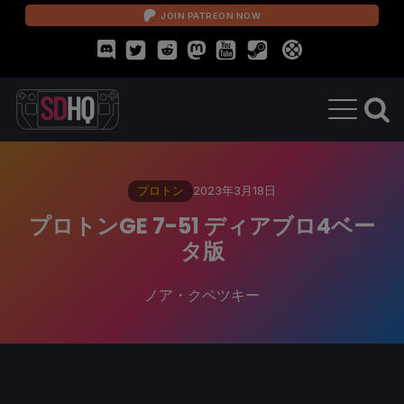
JOIN PATREON NOW
プロトン
2023年3月18日
プロトンGE 7-51 ディアブロ4ベー
タ版
ノア・クペツキー