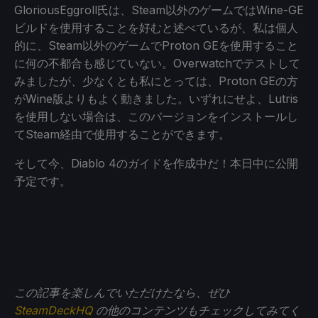
GloriousEggroll氏は、Steam以外のゲームではWine-GE
ビルドを使用することを好むと述べているが、私は個人
的に、Steam以外のゲームでProton GEを使用すること
に何の不都合も感じていない。Overwatchでテストして
みましたが、少なくとも私にとっては、Proton GEの方
がWine版よりもよく動きました。いずれにせよ、Lutris
を使用しない場合は、このバージョンをインストールし
てSteam経由で使用することができます。
そして今、Diablo 4のガイドを作成中だ！本日中に公開
予定です。
この記事を楽しんでいただけたなら、ぜひ
SteamDeckHQ
の他のコンテンツもチェックしてみてく