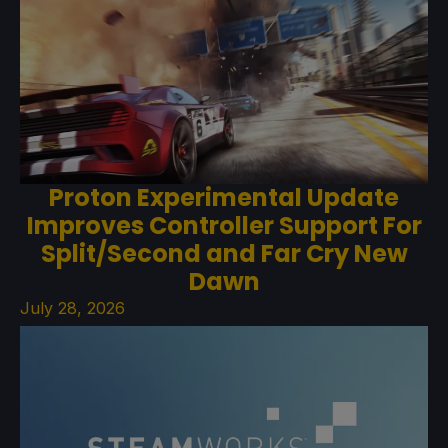
Proton Experimental Update
Improves Controller Support For
Split/Second and Far Cry New
Dawn
July 28, 2026