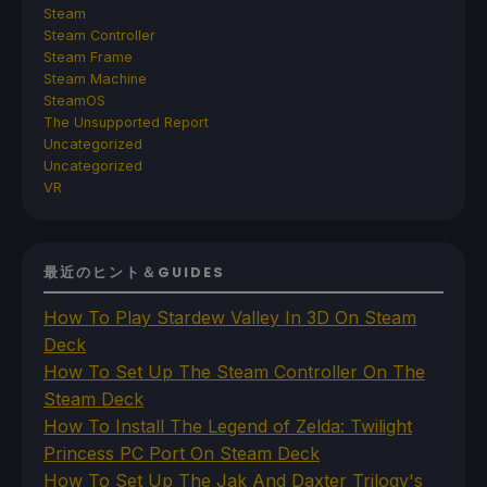
Steam
Steam Controller
Steam Frame
Steam Machine
SteamOS
The Unsupported Report
Uncategorized
Uncategorized
VR
最近のヒント＆GUIDES
How To Play Stardew Valley In 3D On Steam
Deck
How To Set Up The Steam Controller On The
Steam Deck
How To Install The Legend of Zelda: Twilight
Princess PC Port On Steam Deck
How To Set Up The Jak And Daxter Trilogy's