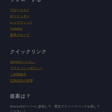
ブルースカイ
X/ツイッター
レッドディット
Youtube
蒸気グループ
クイックリンク
SDHQのパトロン
プライバシーポリシー
ご利用条件
広告設定の管理
提案は？
Discordサーバーに参加して、匿名でフィードバックを残して
ください！