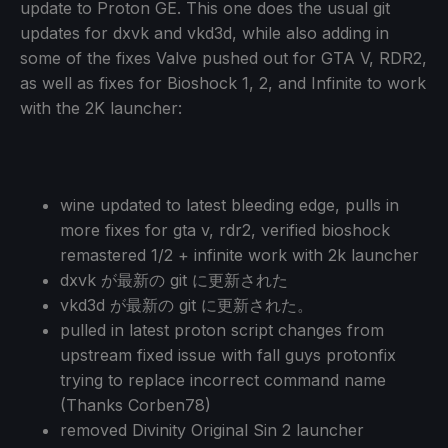
update to Proton GE. This one does the usual git
updates for dxvk and vkd3d, while also adding in
some of the fixes Valve pushed out for GTA V, RDR2,
as well as fixes for Bioshock 1, 2, and Infinite to work
with the 2K launcher:
wine updated to latest bleeding edge, pulls in
more fixes for gta v, rdr2, verified bioshock
remastered 1/2 + infinite work with 2k launcher
dxvk が最新の git に更新された
vkd3d が最新の git に更新された。
pulled in latest proton script changes from
upstream fixed issue with fall guys protonfix
trying to replace incorrect command name
(Thanks Corben78)
removed Divinity Original Sin 2 launcher