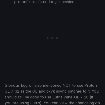
protonfix as it's no longer needed
Glorious Eggroll also mentioned NOT to use Proton
GE 7-32 as the GE and dxvk async patches to it. You
should still be good to use Lutris Wine-GE 7-28 (if
you are using Lutris). You can view the changelog on