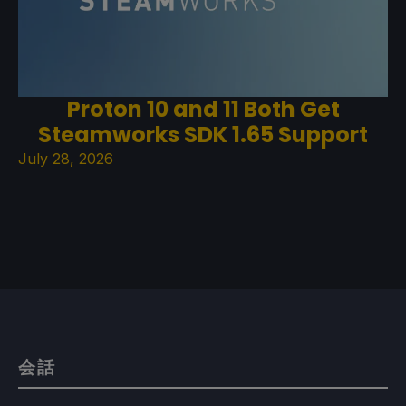
Proton 10 and 11 Both Get
Steamworks SDK 1.65 Support
July 28, 2026
会話