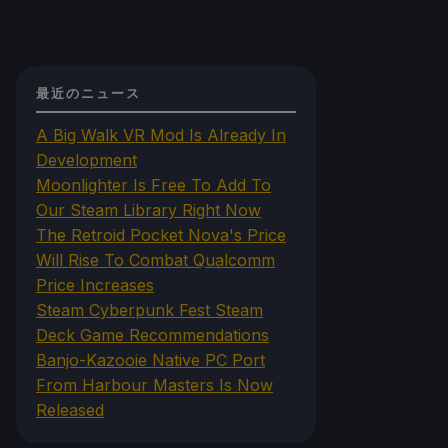
最近のニュース
A Big Walk VR Mod Is Already In
Development
Moonlighter Is Free To Add To
Our Steam Library Right Now
The Retroid Pocket Nova's Price
Will Rise To Combat Qualcomm
Price Increases
Steam Cyberpunk Fest Steam
Deck Game Recommendations
Banjo-Kazooie Native PC Port
From Harbour Masters Is Now
Released