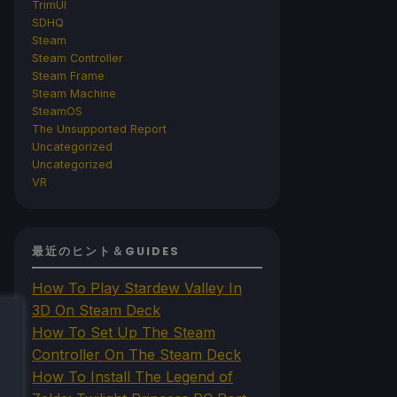
TrimUI
SDHQ
Steam
Steam Controller
Steam Frame
Steam Machine
SteamOS
The Unsupported Report
Uncategorized
Uncategorized
VR
最近のヒント＆GUIDES
How To Play Stardew Valley In
3D On Steam Deck
How To Set Up The Steam
Controller On The Steam Deck
How To Install The Legend of