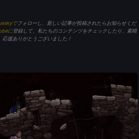
ueskyで
フォローし、新しい記事が投稿されたらお知らせくだ
Tubeに
登録して、私たちのコンテンツをチェックしたり、素晴
。応援ありがとうございました！