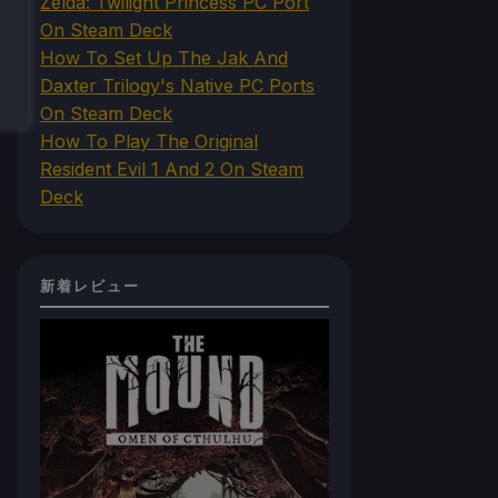
Zelda: Twilight Princess PC Port
On Steam Deck
How To Set Up The Jak And
Daxter Trilogy's Native PC Ports
On Steam Deck
How To Play The Original
Resident Evil 1 And 2 On Steam
Deck
新着レビュー