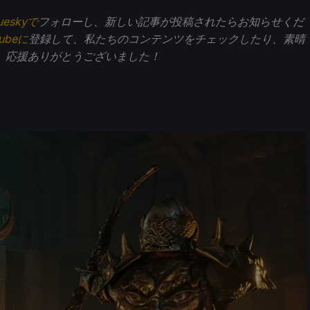
ueskyで
フォローし、新しい記事が投稿されたらお知らせくだ
Tubeに
登録して、私たちのコンテンツをチェックしたり、素晴
。応援ありがとうございました！