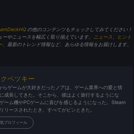
eamDeckHQ
の他のコンテンツもチェックしてみてください！
ューやニュースを幅広く取り揃えています。
ニュース
、
ヒント
ー
、最新のトレンド情報など、あらゆる情報をお届けします。
・クペツキー
からゲームが大好きだったノアは、ゲーム業界への愛と情
に成長してきた。そこから、彼はよく旅行するようにな
ゲーム機やPCゲームに喜びを感じるようになった。Steam
リリースされたとき、すべてがピンときた。
気プロフィール