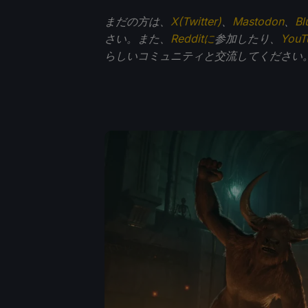
まだの方は、
X(Twitter)
、
Mastodon
、
Bl
さい。また、
Redditに
参加したり、
You
らしいコミュニティと交流してください