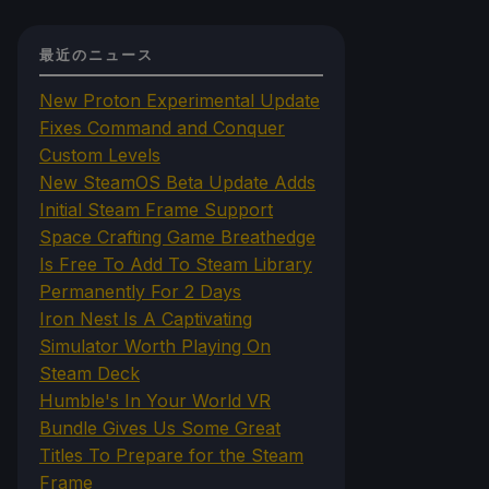
最近のニュース
New Proton Experimental Update
Fixes Command and Conquer
Custom Levels
New SteamOS Beta Update Adds
Initial Steam Frame Support
Space Crafting Game Breathedge
Is Free To Add To Steam Library
Permanently For 2 Days
Iron Nest Is A Captivating
Simulator Worth Playing On
Steam Deck
Humble's In Your World VR
Bundle Gives Us Some Great
Titles To Prepare for the Steam
Frame