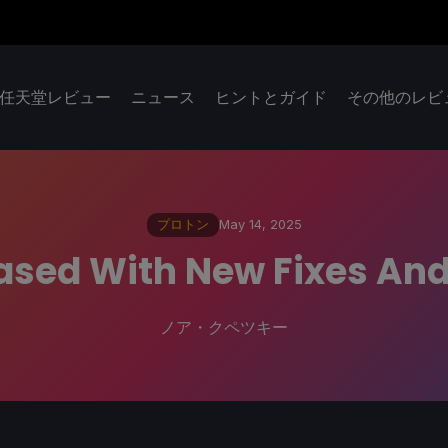
任天堂レビュー
ニュース
ヒントとガイド
その他のレビ
プロトン
May 14, 2025
eased With New Fixes An
ノア・クペツキー