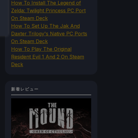
How To Install The Legend of
Zelda: Twilight Princess PC Port
On Steam Deck
How To Set Up The Jak And
Daxter Trilogy's Native PC Ports
On Steam Deck
How To Play The Original
Resident Evil 1 And 2 On Steam
Deck
新着レビュー