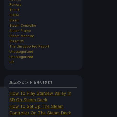
Rumors
TrimUI
SDHQ
Steam
Steam Controller
Steam Frame
Steam Machine
SteamOS
The Unsupported Report
Uncategorized
Uncategorized
VR
最近のヒント＆GUIDES
How To Play Stardew Valley In
3D On Steam Deck
How To Set Up The Steam
Controller On The Steam Deck