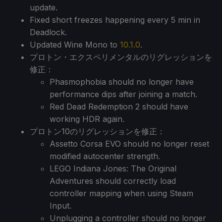
update.
Fixed short freezes happening every 5 min in
Deadlock.
Updated Wine Mono to
10.1.0
.
プロトン・エクスペリメンタルのリグレッションを
修正：
Phasmophobia should no longer have
performance dips after joining a match.
Red Dead Redemption 2 should have
working HDR again.
プロトン10のリグレッションを修正：
Assetto Corsa EVO should no longer reset
modified autocenter strength.
LEGO Indiana Jones: The Original
Adventures should correctly load
controller mapping when using Steam
Input.
Unplugging a controller should no longer