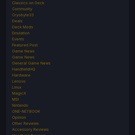
Classics on Deck
Community
Cryobyte33
Deals
Deck Mods
Emulation
Events
Featured Post
Game News
Game News
General Game News
HandheldHQ
Hardware
Lenovo
Linux
MagicX
MSI
Nintendo
ONE-NETBOOK
Opinion
Other Reviews
Accessory Reviews