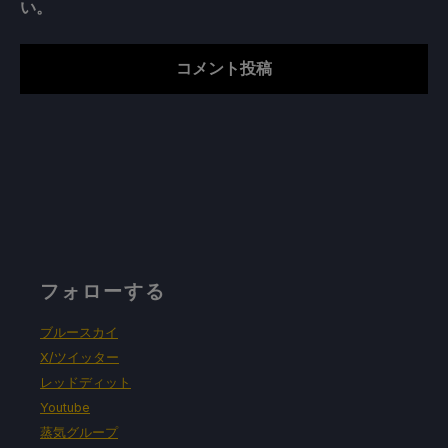
い。
フォローする
ブルースカイ
X/ツイッター
レッドディット
Youtube
蒸気グループ