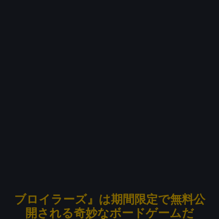
ブロイラーズ』は期間限定で無料公
開される奇妙なボードゲームだ