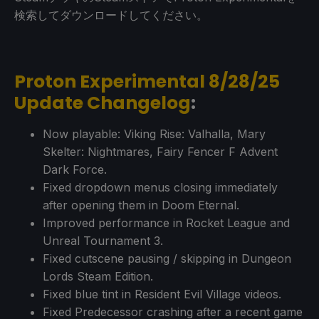
検索してダウンロードしてください。
Proton Experimental 8/28/25
Update Changelog
:
Now playable: Viking Rise: Valhalla, Mary
Skelter: Nightmares, Fairy Fencer F Advent
Dark Force.
Fixed dropdown menus closing immediately
after opening them in Doom Eternal.
Improved performance in Rocket League and
Unreal Tournament 3.
Fixed cutscene pausing / skipping in Dungeon
Lords Steam Edition.
Fixed blue tint in Resident Evil Village videos.
Fixed Predecessor crashing after a recent game