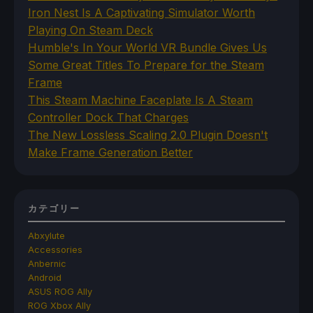
Iron Nest Is A Captivating Simulator Worth
Playing On Steam Deck
Humble's In Your World VR Bundle Gives Us
Some Great Titles To Prepare for the Steam
Frame
This Steam Machine Faceplate Is A Steam
Controller Dock That Charges
The New Lossless Scaling 2.0 Plugin Doesn't
Make Frame Generation Better
カテゴリー
Abxylute
Accessories
Anbernic
Android
ASUS ROG Ally
ROG Xbox Ally