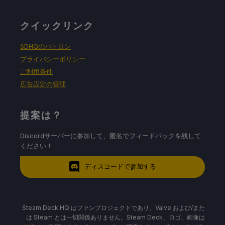
クイックリンク
SDHQのパトロン
プライバシーポリシー
ご利用条件
広告設定の管理
提案は？
Discordサーバーに参加して、匿名でフィードバックを残して
ください！
ディスコードで参加する
Steam Deck HQ はファンプロジェクトであり、Valve および/また
は Steam とは一切関係ありません。Steam Deck、ロゴ、画像は