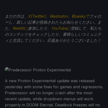
まだの方は、
X(Twitter)
、
Mastodon
、
Blueskyで
フォロ
ーし、新しい記事が投稿されたらお知らせください。ま
た、
Redditに
参加したり、
YouTubeに
登録して、私たち
のコンテンツをチェックしたり、素晴らしいコミュニテ
ィと交流してください。応援ありがとうございました！
A new Proton Experimental update was released
yesterday with some fixes for games and regressions.
Predecessor will no longer crash after the most
recent update, while dropdown menus will work
properly in DOOM Eternal. Deadlock freezes will no