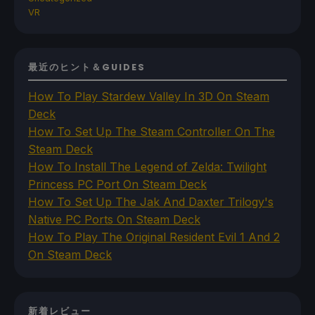
VR
最近のヒント＆GUIDES
How To Play Stardew Valley In 3D On Steam
Deck
How To Set Up The Steam Controller On The
Steam Deck
How To Install The Legend of Zelda: Twilight
Princess PC Port On Steam Deck
How To Set Up The Jak And Daxter Trilogy's
Native PC Ports On Steam Deck
How To Play The Original Resident Evil 1 And 2
On Steam Deck
新着レビュー