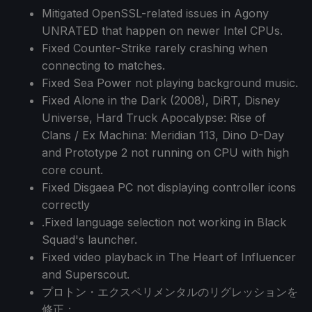
Mitigated OpenSSL-related issues in Agony
UNRATED that happen on newer Intel CPUs.
Fixed Counter-Strike rarely crashing when
connecting to matches.
Fixed Sea Power not playing background music.
Fixed Alone in the Dark (2008), DiRT, Disney
Universe, Hard Truck Apocalypse: Rise of
Clans / Ex Machina: Meridian 113, Dino D-Day
and Prototype 2 not running on CPU with high
core count.
Fixed Disgaea PC not displaying controller icons
correctly
.Fixed language selection not working in Black
Squad's launcher.
Fixed video playback in The Heart of Influencer
and Superscout.
プロトン・エクスペリメンタルのリグレッションを
修正：