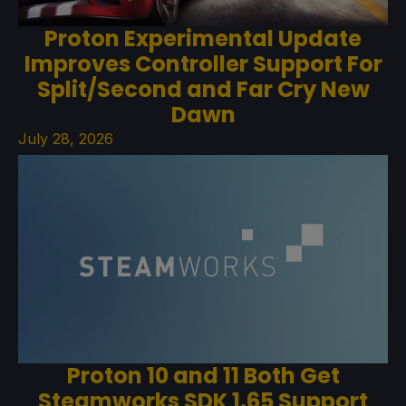
Proton Experimental Update
Improves Controller Support For
Split/Second and Far Cry New
Dawn
July 28, 2026
Proton 10 and 11 Both Get
Steamworks SDK 1.65 Support