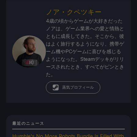
ノア・クペツキー
4歳の頃からゲームが大好きだった
ノアは、ゲーム業界への愛と情熱と
ともに成長してきた。そこから、彼
はよく旅行するようになり、携帯ゲ
ーム機やPCゲームに喜びを感じる
ようになった。Steamデッキがリリ
ースされたとき、すべてがピンとき
た。
蒸気プロフィール
最近のニュース
Humble's No More Robots Bundle Is Filled With