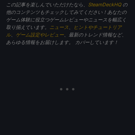
この記事を楽しんでいただけたなら、
SteamDeckHQ
の
他のコンテンツもチェックしてみてください！あなたの
ゲーム体験に役立つゲームレビューやニュースを幅広く
取り揃えています。
ニュース
、
ヒントやチュートリア
ル
、
ゲーム設定やレビュー
、最新のトレンド情報など、
あらゆる情報をお届けします。
カバーしています！