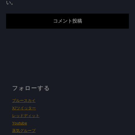
い。
フォローする
ブルースカイ
X/ツイッター
レッドディット
Youtube
蒸気グループ