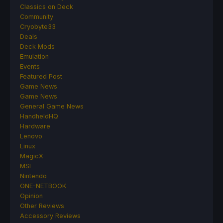
Classics on Deck
Community
Cryobyte33
Deals
Deck Mods
Emulation
Events
Featured Post
Game News
Game News
General Game News
HandheldHQ
Hardware
Lenovo
Linux
MagicX
MSI
Nintendo
ONE-NETBOOK
Opinion
Other Reviews
Accessory Reviews