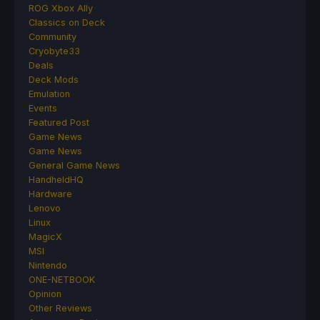
ROG Xbox Ally
Classics on Deck
Community
Cryobyte33
Deals
Deck Mods
Emulation
Events
Featured Post
Game News
Game News
General Game News
HandheldHQ
Hardware
Lenovo
Linux
MagicX
MSI
Nintendo
ONE-NETBOOK
Opinion
Other Reviews