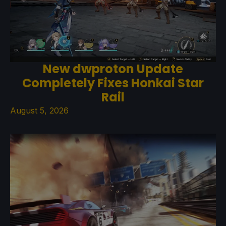
New dwproton Update
Completely Fixes Honkai Star
Rail
August 5, 2026