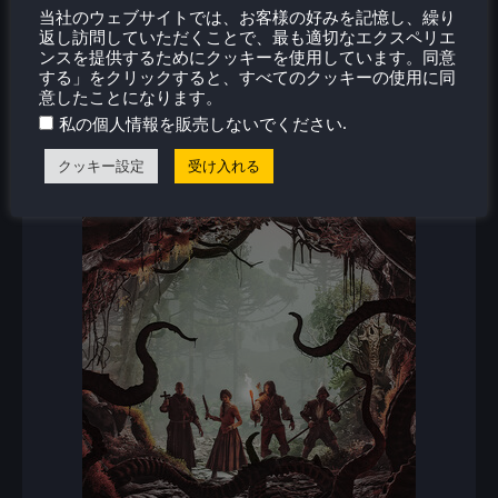
新着レビュー
当社のウェブサイトでは、お客様の好みを記憶し、繰り
返し訪問していただくことで、最も適切なエクスペリエ
ンスを提供するためにクッキーを使用しています。同意
する」をクリックすると、すべてのクッキーの使用に同
意したことになります。
.
私の個人情報を販売しないでください
クッキー設定
受け入れる