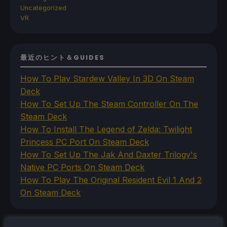
Uncategorized
VR
最近のヒント＆GUIDES
How To Play Stardew Valley In 3D On Steam
Deck
How To Set Up The Steam Controller On The
Steam Deck
How To Install The Legend of Zelda: Twilight
Princess PC Port On Steam Deck
How To Set Up The Jak And Daxter Trilogy's
Native PC Ports On Steam Deck
How To Play The Original Resident Evil 1 And 2
On Steam Deck