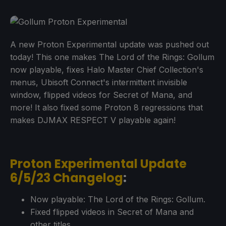
A new Proton Experimental update was pushed out
today! This one makes The Lord of the Rings: Gollum
now playable, fixes Halo Master Chief Collection's
menus, Ubisoft Connect's intermittent invisible
window, flipped videos for Secret of Mana, and
more! It also fixed some Proton 8 regressions that
makes DJMAX RESPECT V playable again!
Proton Experimental Update
6/5/23 Changelog
:
Now playable: The Lord of the Rings: Gollum.
Fixed flipped videos in Secret of Mana and
other titles.