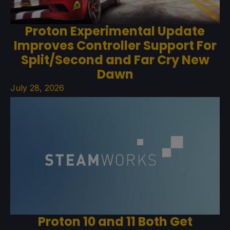
Proton Experimental Update
Improves Controller Support For
Split/Second and Far Cry New
Dawn
July 28, 2026
Proton 10 and 11 Both Get