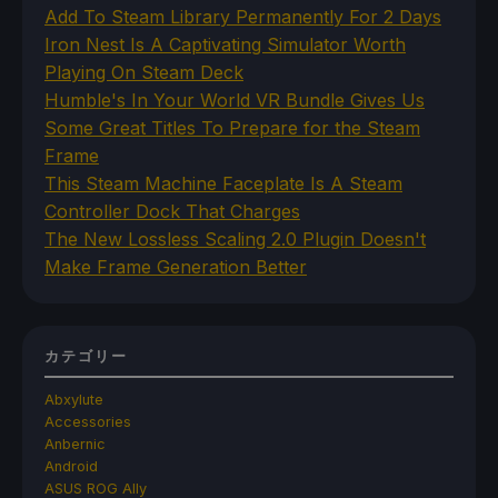
Add To Steam Library Permanently For 2 Days
Iron Nest Is A Captivating Simulator Worth
Playing On Steam Deck
Humble's In Your World VR Bundle Gives Us
Some Great Titles To Prepare for the Steam
Frame
This Steam Machine Faceplate Is A Steam
Controller Dock That Charges
The New Lossless Scaling 2.0 Plugin Doesn't
Make Frame Generation Better
カテゴリー
Abxylute
Accessories
Anbernic
Android
ASUS ROG Ally