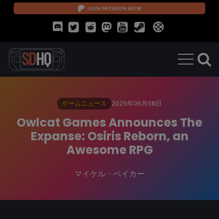
JOIN PATREON NOW
ゲームニュース
2025年06月08日
Owlcat Games Announces The
Expanse: Osiris Reborn, an
Awesome RPG
マイケル・ベイカー