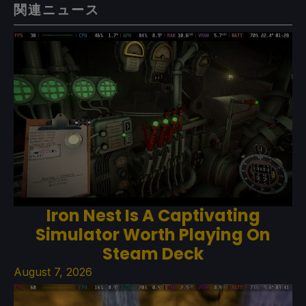
関連ニュース
Iron Nest Is A Captivating
Simulator Worth Playing On
Steam Deck
August 7, 2026