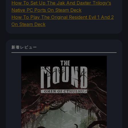
How To Set Up The Jak And Daxter Trilogy's
Native PC Ports On Steam Deck
How To Play The Original Resident Evil 1 And 2
On Steam Deck
新着レビュー