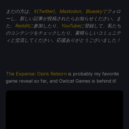
まだの方は、
X(Twitter)
、
Mastodon
、
Blueskyで
フォロ
ーし、新しい記事が投稿されたらお知らせください。ま
た、
Redditに
参加したり、
YouTubeに
登録して、私たち
のコンテンツをチェックしたり、素晴らしいコミュニテ
ィと交流してください。応援ありがとうございました！
The Expanse: Osiris Reborn
is probably my favorite
game reveal so far, and Owlcat Games is behind it!