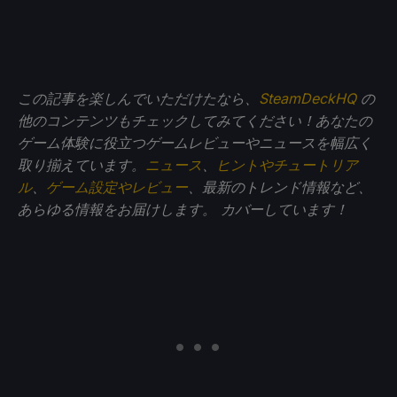
この記事を楽しんでいただけたなら、
SteamDeckHQ
の
他のコンテンツもチェックしてみてください！あなたの
ゲーム体験に役立つゲームレビューやニュースを幅広く
取り揃えています。
ニュース
、
ヒントやチュートリア
ル
、
ゲーム設定やレビュー
、最新のトレンド情報など、
あらゆる情報をお届けします。
カバーしています！