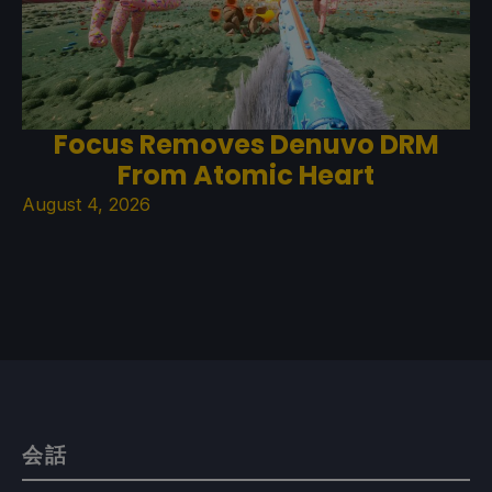
Focus Removes Denuvo DRM
From Atomic Heart
August 4, 2026
会話