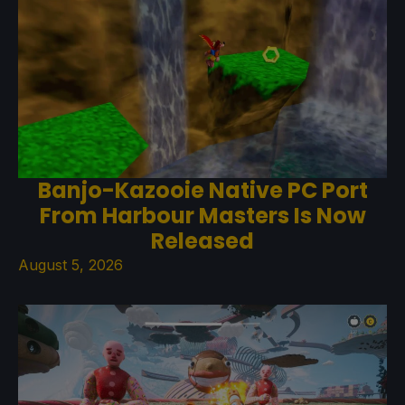
Banjo-Kazooie Native PC Port
From Harbour Masters Is Now
Released
August 5, 2026