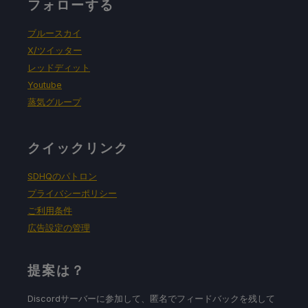
フォローする
ブルースカイ
X/ツイッター
レッドディット
Youtube
蒸気グループ
クイックリンク
SDHQのパトロン
プライバシーポリシー
ご利用条件
広告設定の管理
提案は？
Discordサーバーに参加して、匿名でフィードバックを残して