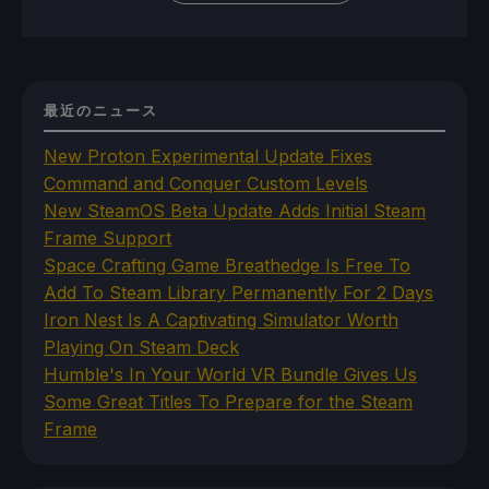
最近のニュース
New Proton Experimental Update Fixes
Command and Conquer Custom Levels
New SteamOS Beta Update Adds Initial Steam
Frame Support
Space Crafting Game Breathedge Is Free To
Add To Steam Library Permanently For 2 Days
Iron Nest Is A Captivating Simulator Worth
Playing On Steam Deck
Humble's In Your World VR Bundle Gives Us
Some Great Titles To Prepare for the Steam
Frame