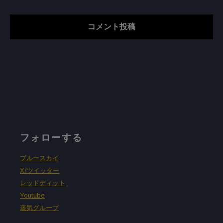
フォローする
ブルースカイ
X/ツイッター
レッドディット
Youtube
蒸気グループ