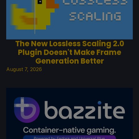
The New Lossless Scaling 2.0
Plugin Doesn't Make Frame
Generation Better
August 7, 2026