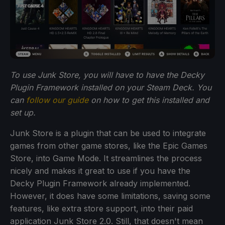
To use Junk Store, you will have to have the Decky
Plugin Framework installed on your Steam Deck. You
can
follow our guide
on how to get this installed and
set up.
Junk Store is a plugin that can be used to integrate
games from other game stores, like the Epic Games
Store, into Game Mode. It streamlines the process
nicely and makes it great to use if you have the
Decky Plugin Framework already implemented.
However, it does have some limitations, saving some
features, like extra store support, into their paid
application Junk Store 2.0. Still, that doesn't mean