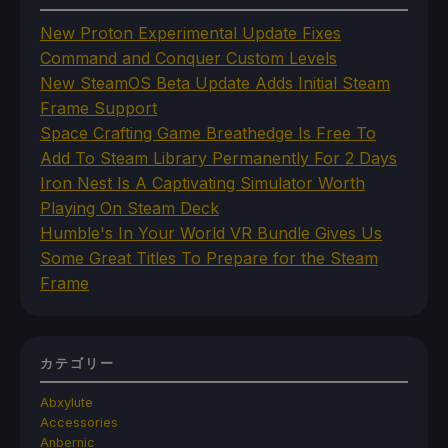
New Proton Experimental Update Fixes
Command and Conquer Custom Levels
New SteamOS Beta Update Adds Initial Steam
Frame Support
Space Crafting Game Breathedge Is Free To
Add To Steam Library Permanently For 2 Days
Iron Nest Is A Captivating Simulator Worth
Playing On Steam Deck
Humble's In Your World VR Bundle Gives Us
Some Great Titles To Prepare for the Steam
Frame
カテゴリー
Abxylute
Accessories
Anbernic