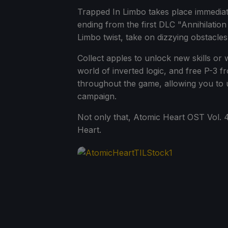
Trapped In Limbo takes place immediate
ending from the first DLC "Annihilation 
Limbo twist, take on dizzying obstacles,
Collect apples to unlock new skills or
world of inverted logic, and free P-3 f
throughout the game, allowing you to 
campaign.
Not only that, Atomic Heart OST Vol. 4
Heart.