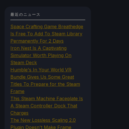
最近のニュース
Space Crafting Game Breathedge
Is Free To Add To Steam Library
Permanently For 2 Days
Iron Nest Is A Captivating
Simulator Worth Playing On
Steam Deck
Humble's In Your World VR
Bundle Gives Us Some Great
Titles To Prepare for the Steam
Frame
This Steam Machine Faceplate Is
A Steam Controller Dock That
Charges
The New Lossless Scaling 2.0
Plugin Doesn't Make Frame