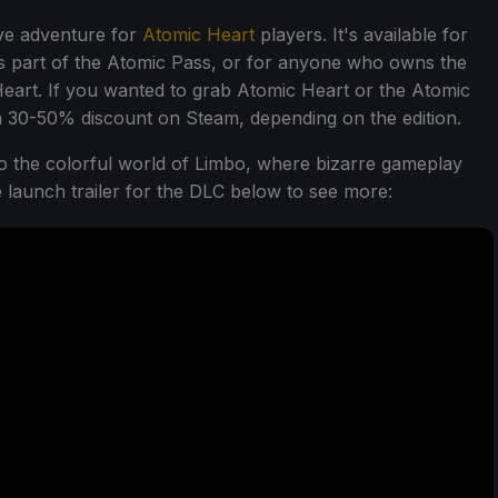
ve adventure for
Atomic Heart
players. It's available for
s part of the Atomic Pass, or for anyone who owns the
eart. If you wanted to grab Atomic Heart or the Atomic
a 30-50% discount on Steam, depending on the edition.
o the colorful world of Limbo, where bizarre gameplay
 launch trailer for the DLC below to see more: