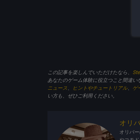
この記事を楽しんでいただけたなら、
St
あなたのゲーム体験に役立つこと間違い
ニュース
、
ヒントやチュートリアル
、
ゲ
い方も、ぜひご利用ください。
オリ
オリバー
やコモド