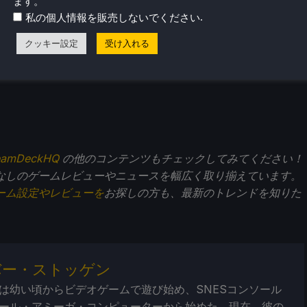
ます。
.
私の個人情報を販売しないでください
クッキー設定
受け入れる
eamDeckHQ
の他のコンテンツもチェックしてみてください！
なしのゲームレビューやニュースを幅広く取り揃えています。
ーム設定やレビューを
お探しの方も、最新のトレンドを知りた
バー・ストッゲン
は幼い頃からビデオゲームで遊び始め、SNESコンソール
ール・アミーガ・コンピューターから始めた。現在、彼の