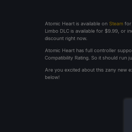
Atomic Heart is available on
Steam
for
Limbo DLC is available for $9.99, or i
discount right now.
Atomic Heart has full controller suppo
Compatibility Rating. So it should run j
Are you excited about this zany new 
below!