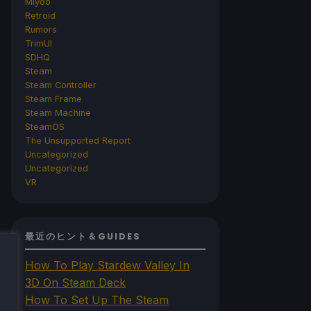
Miyoo
Retroid
Rumors
TrimUI
SDHQ
Steam
Steam Controller
Steam Frame
Steam Machine
SteamOS
The Unsupported Report
Uncategorized
Uncategorized
VR
最近のヒント＆GUIDES
How To Play Stardew Valley In
3D On Steam Deck
How To Set Up The Steam