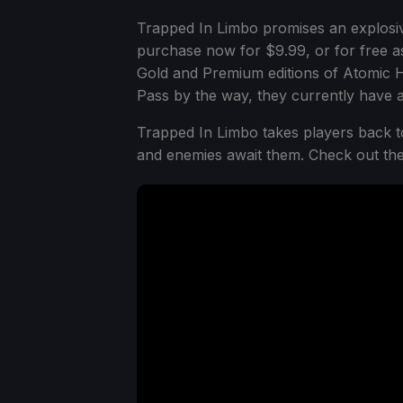
Trapped In Limbo promises an explosi
purchase now for $9.99, or for free a
Gold and Premium editions of Atomic H
Pass by the way, they currently have 
Trapped In Limbo takes players back t
and enemies await them. Check out the