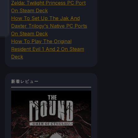
Zelda: Twilight Princess PC Port
On Steam Deck
How To Set Up The Jak And
Daxter Trilogy's Native PC Ports
On Steam Deck
How To Play The Original
Resident Evil 1 And 2 On Steam
Deck
新着レビュー