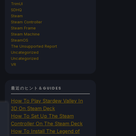
TrimUI
SDHQ
Steam
Steam Controller
Steam Frame
Steam Machine
SteamOS
The Unsupported Report
Uncategorized
Uncategorized
VR
最近のヒント＆GUIDES
How To Play Stardew Valley In
3D On Steam Deck
How To Set Up The Steam
Controller On The Steam Deck
How To Install The Legend of