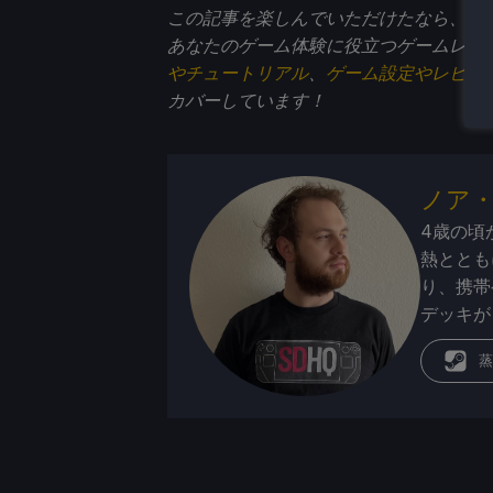
この記事を楽しんでいただけたなら、
St
あなたのゲーム体験に役立つゲームレビ
やチュートリアル
、
ゲーム設定やレビュ
カバーしています！
ノア
4歳の頃
熱ととも
り、携帯
デッキが
蒸