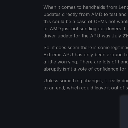
When it comes to handhelds from Leno
updates directly from AMD to test and 
this could be a case of OEMs not wantin
or AMD just not sending out drivers. I
driver update for the APU was July 21s
So, it does seem there is some legitim
Extreme APU has only been around for 2
a little worrying. There are lots of h
abruptly isn't a vote of confidence fo
Unless something changes, it really do
to an end, which could leave it out of 