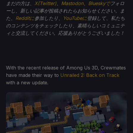
まだの方は、
X(Twitter)
、
Mastodon
、
Blueskyで
フォロ
ーし、新しい記事が投稿されたらお知らせください。ま
た、
Redditに
参加したり、
YouTubeに
登録して、私たち
のコンテンツをチェックしたり、素晴らしいコミュニテ
ィと交流してください。応援ありがとうございました！
With the recent release of Among Us 3D, Crewmates
have made their way to
Unrailed 2: Back on Track
with a new update.