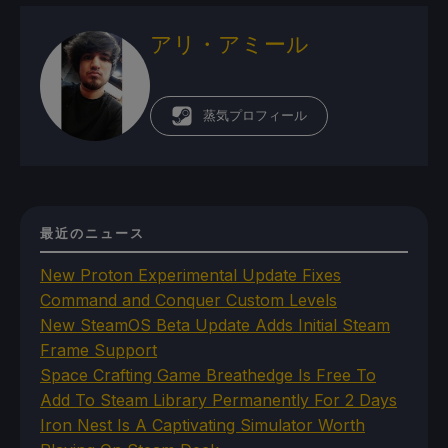
アリ・アミール
蒸気プロフィール
最近のニュース
New Proton Experimental Update Fixes
Command and Conquer Custom Levels
New SteamOS Beta Update Adds Initial Steam
Frame Support
Space Crafting Game Breathedge Is Free To
Add To Steam Library Permanently For 2 Days
Iron Nest Is A Captivating Simulator Worth