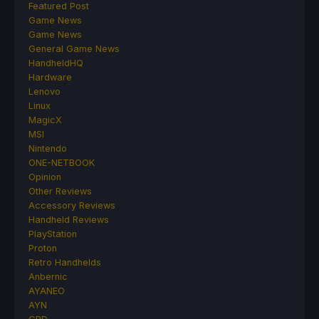
Featured Post
Game News
Game News
General Game News
HandheldHQ
Hardware
Lenovo
Linux
MagicX
MSI
Nintendo
ONE-NETBOOK
Opinion
Other Reviews
Accessory Reviews
Handheld Reviews
PlayStation
Proton
Retro Handhelds
Anbernic
AYANEO
AYN