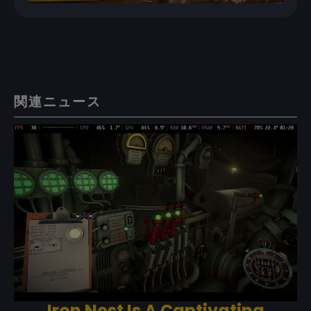
関連ニュース
Iron Nest Is A Captivating