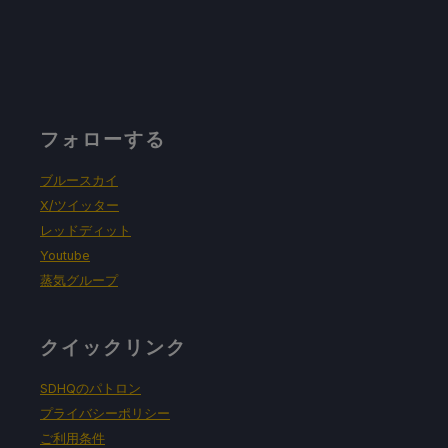
フォローする
ブルースカイ
X/ツイッター
レッドディット
Youtube
蒸気グループ
クイックリンク
SDHQのパトロン
プライバシーポリシー
ご利用条件