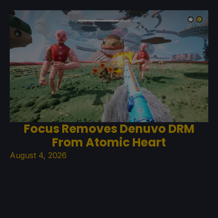
Focus Removes Denuvo DRM
From Atomic Heart
August 4, 2026