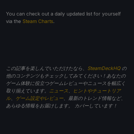
You can check out a daily updated list for yourself
via the
Steam Charts
.
この記事を楽しんでいただけたなら、
SteamDeckHQ
の
他のコンテンツもチェックしてみてください！あなたの
ゲーム体験に役立つゲームレビューやニュースを幅広く
取り揃えています。
ニュース
、
ヒントやチュートリア
ル
、
ゲーム設定やレビュー
、最新のトレンド情報など、
あらゆる情報をお届けします。
カバーしています！