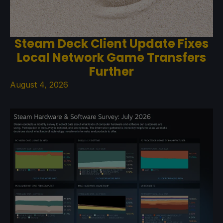
Steam Deck Client Update Fixes
Local Network Game Transfers
Further
August 4, 2026