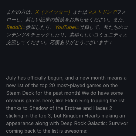
まだの方は、
X（ツイッター）
または
マストドンで
フォ
ローし、新しい記事の投稿をお知らせください。また、
Redditに
参加したり、
YouTubeに
登録して、私たちのコ
ンテンツをチェックしたり、素晴らしいコミュニティと
交流してください。応援ありがとうございます！
July has officially begun, and a new month means a
new list of the top 20 most-played games on the
Steam Deck for the past month! We do have some
obvious games here, like Elden Ring topping the list
thanks to Shadow of the Erdtree and Hades 2
sticking in the top 3, but Kingdom Hearts making an
appearance along with Deep Rock Galactic: Survivor
coming back to the list is awesome: