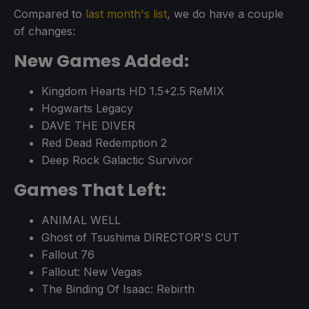
Compared to
last month's list
, we do have a couple
of changes:
New Games Added:
Kingdom Hearts HD 1.5+2.5 ReMIX
Hogwarts Legacy
DAVE THE DIVER
Red Dead Redemption 2
Deep Rock Galactic Survivor
Games That Left:
ANIMAL WELL
Ghost of Tsushima DIRECTOR'S CUT
Fallout 76
Fallout: New Vegas
The Binding Of Isaac: Rebirth