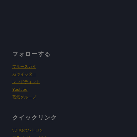
フォローする
ブルースカイ
X/ツイッター
レッドディット
Youtube
蒸気グループ
クイックリンク
SDHQのパトロン