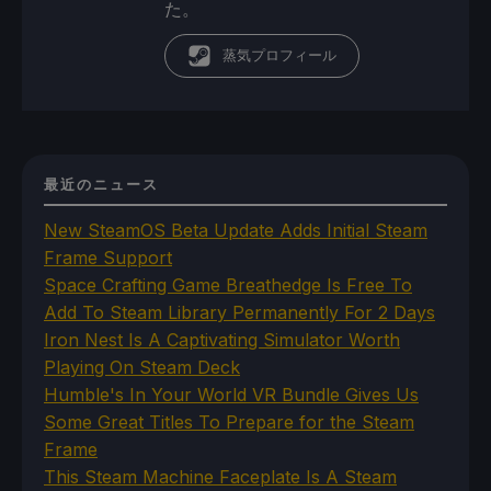
た。
蒸気プロフィール
最近のニュース
New SteamOS Beta Update Adds Initial Steam
Frame Support
Space Crafting Game Breathedge Is Free To
Add To Steam Library Permanently For 2 Days
Iron Nest Is A Captivating Simulator Worth
Playing On Steam Deck
Humble's In Your World VR Bundle Gives Us
Some Great Titles To Prepare for the Steam
Frame
This Steam Machine Faceplate Is A Steam