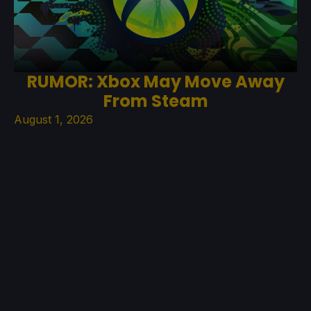
RUMOR: Xbox May Move Away
From Steam
August 1, 2026