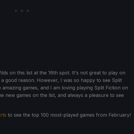
ds on this list at the 16th spot. It's not great to play on
 a good reason. However, I was so happy to see Split
re amazing games, and I am loving playing Split Fiction on
ome new games on the list, and always a pleasure to see
rts
to see the top 100 most-played games from February!