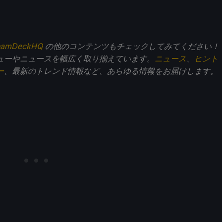
eamDeckHQ
の他のコンテンツもチェックしてみてください！
ューやニュースを幅広く取り揃えています。
ニュース
、
ヒント
ー
、最新のトレンド情報など、あらゆる情報をお届けします。