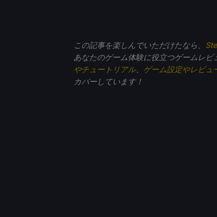
この記事を楽しんでいただけたなら、
St
あなたのゲーム体験に役立つゲームレビ
やチュートリアル
、
ゲーム設定やレビュ
カバーしています！