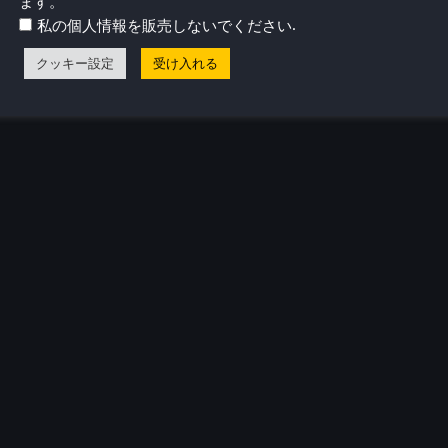
ます。
 a couple of changes:
.
私の個人情報を販売しないでください
クッキー設定
受け入れる