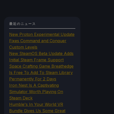
最近のニュース
New Proton Experimental Update
Fixes Command and Conquer
Custom Levels
New SteamOS Beta Update Adds
Initial Steam Frame Support
Space Crafting Game Breathedge
Is Free To Add To Steam Library
Permanently For 2 Days
Iron Nest Is A Captivating
Simulator Worth Playing On
Steam Deck
Humble's In Your World VR
Bundle Gives Us Some Great