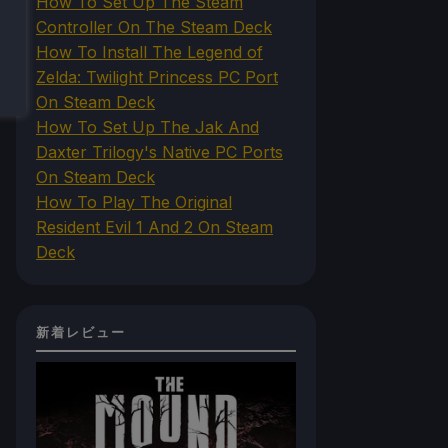
How To Set Up The Steam
Controller On The Steam Deck
How To Install The Legend of
Zelda: Twilight Princess PC Port
On Steam Deck
How To Set Up The Jak And
Daxter Trilogy's Native PC Ports
On Steam Deck
How To Play The Original
Resident Evil 1 And 2 On Steam
Deck
新着レビュー