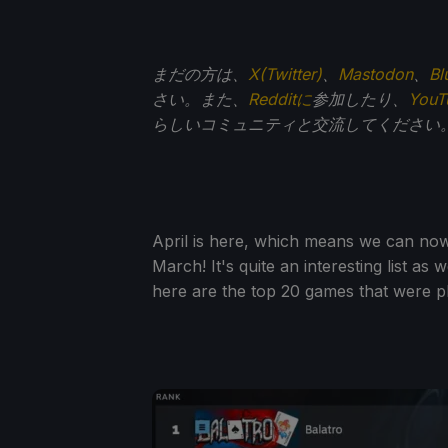
まだの方は、
X(Twitter)
、
Mastodon
、
Bl
さい。また、
Redditに
参加したり、
You
らしいコミュニティと交流してください
April is here, which means we can no
March! It's quite an interesting list a
here are the top 20 games that were 