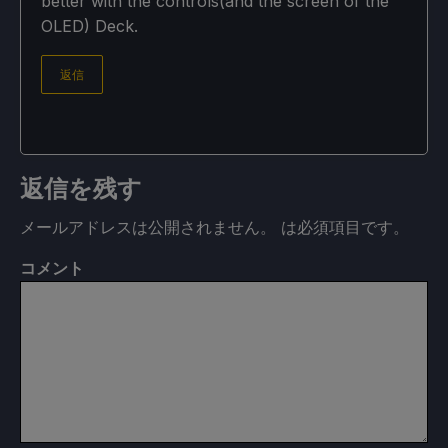
better with the controls(and the screen of the
OLED) Deck.
返信
返信を残す
メールアドレスは公開されません。
は必須項目です
。
コメント