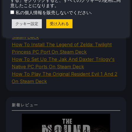
する」をクリックすると、すべてのクッキーの使用に同
最近のヒント＆GUIDES
意したことになります。
.
私の個人情報を販売しないでください
How To Play Stardew Valley In 3D On Steam
Deck
クッキー設定
受け入れる
How To Set Up The Steam Controller On The
Steam Deck
How To Install The Legend of Zelda: Twilight
Princess PC Port On Steam Deck
How To Set Up The Jak And Daxter Trilogy's
Native PC Ports On Steam Deck
How To Play The Original Resident Evil 1 And 2
On Steam Deck
新着レビュー