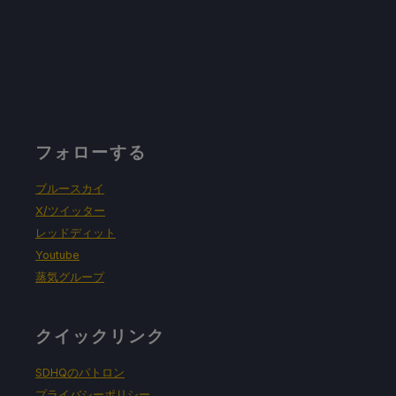
フォローする
ブルースカイ
X/ツイッター
レッドディット
Youtube
蒸気グループ
クイックリンク
SDHQのパトロン
プライバシーポリシー