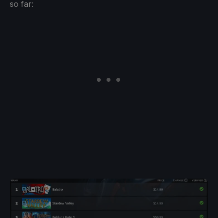
so far: