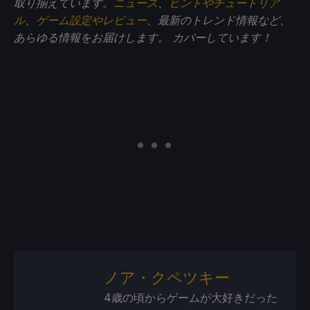
取り揃えています。
ニュース
、
ヒントやチュートリア
ル
、
ゲーム設定やレビュー
、最新のトレンド情報など、
あらゆる情報をお届けします。
カバーしています！
ノア・クペツキー
4歳の頃からゲームが大好きだった