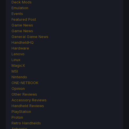
Deck Mods
Emulation
Events
Featured Post
Game News
Game News
General Game News
HandheldHQ
Hardware
Lenovo
Linux
MagicX
MSI
Nintendo
ONE-NETBOOK
Opinion
Other Reviews
Accessory Reviews
Handheld Reviews
PlayStation
Proton
Retro Handhelds
Anbernic