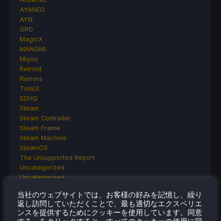
AYANEO
AYN
GPD
MagicX
MANGMI
Miyoo
Retroid
Rumors
TrimUI
SDHQ
Steam
Steam Controller
Steam Frame
Steam Machine
SteamOS
The Unsupported Report
Uncategorized
Uncategorized
VR
当社のウェブサイトでは、お客様の好みを記憶し、繰り
返し訪問していただくことで、最も適切なエクスペリエ
ンスを提供するためにクッキーを使用しています。同意