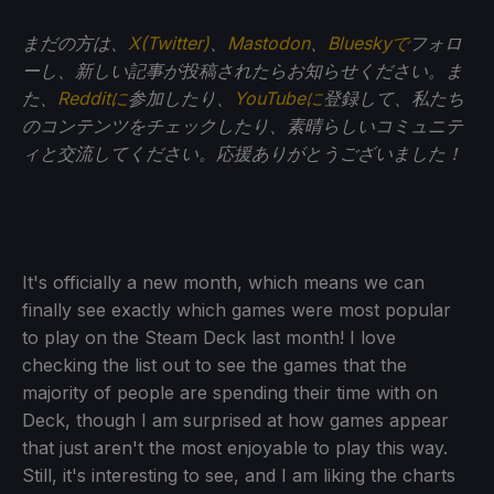
まだの方は、
X(Twitter)
、
Mastodon
、
Blueskyで
フォロ
ーし、新しい記事が投稿されたらお知らせください。ま
た、
Redditに
参加したり、
YouTubeに
登録して、私たち
のコンテンツをチェックしたり、素晴らしいコミュニテ
ィと交流してください。応援ありがとうございました！
It's officially a new month, which means we can
finally see exactly which games were most popular
to play on the Steam Deck last month! I love
checking the list out to see the games that the
majority of people are spending their time with on
Deck, though I am surprised at how games appear
that just aren't the most enjoyable to play this way.
Still, it's interesting to see, and I am liking the charts