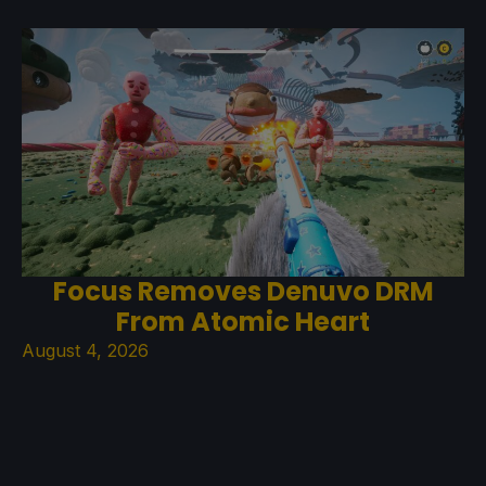
Focus Removes Denuvo DRM
From Atomic Heart
August 4, 2026