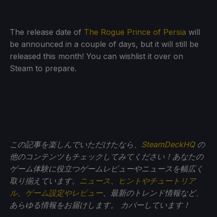
The release date of
The Rogue Prince of Persia
will
be announced in a couple of days, but it will still be
released this month! You can wishlist it over on
Steam to prepare.
この記事を楽しんでいただけたなら、
SteamDeckHQ
の
他のコンテンツもチェックしてみてください！あなたの
ゲーム体験に役立つゲームレビューやニュースを幅広く
取り揃えています。
ニュース
、
ヒントやチュートリア
ル
、
ゲーム設定やレビュー
、最新のトレンド情報など、
あらゆる情報をお届けします。
カバーしています！