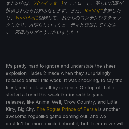
まだの方は、
X(ツイッター)
でフォローし、新しい記事が
投稿されたらお知らせします。また、
Redditに
参加した
り、
YouTubeに
登録して、私たちのコンテンツをチェッ
クしたり、素晴らしいコミュニティと交流してくださ
い。応援ありがとうございました！
It's pretty hard to ignore and understate the sheer
explosion Hades 2 made when they surprisingly
released earlier this week. It was shocking, to say the
least, and took us all by surprise. On top of that, it
started a trend this week for incredible game
releases, like Animal Well, Crow Country, and Little
Kitty, Big City.
The Rogue Prince of Persia
is another
awesome roguelike game coming out, and we
couldn't be more excited about it, but it seems we will