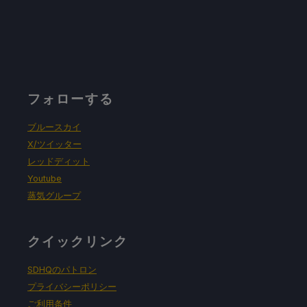
フォローする
ブルースカイ
X/ツイッター
レッドディット
Youtube
蒸気グループ
クイックリンク
SDHQのパトロン
プライバシーポリシー
ご利用条件