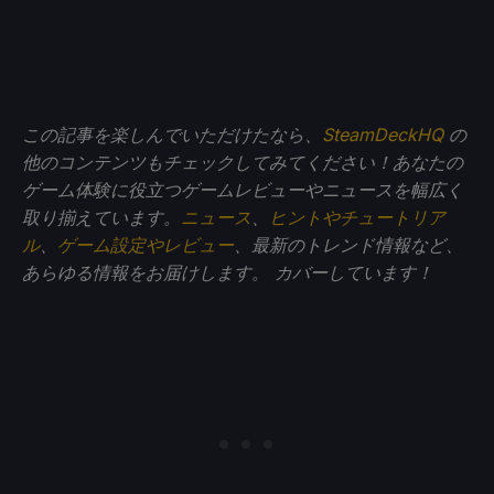
この記事を楽しんでいただけたなら、
SteamDeckHQ
の
他のコンテンツもチェックしてみてください！あなたの
ゲーム体験に役立つゲームレビューやニュースを幅広く
取り揃えています。
ニュース
、
ヒントやチュートリア
ル
、
ゲーム設定やレビュー
、最新のトレンド情報など、
あらゆる情報をお届けします。
カバーしています！