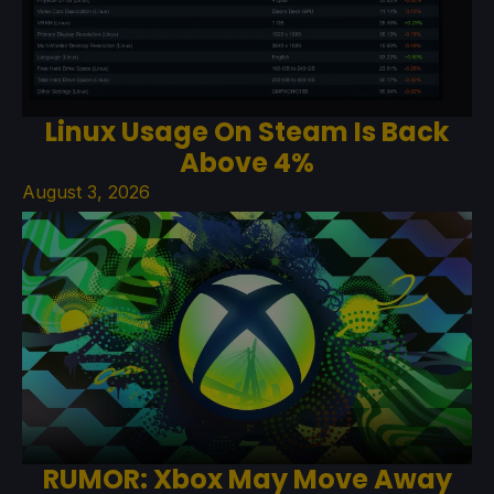
Linux Usage On Steam Is Back
Above 4%
August 3, 2026
RUMOR: Xbox May Move Away