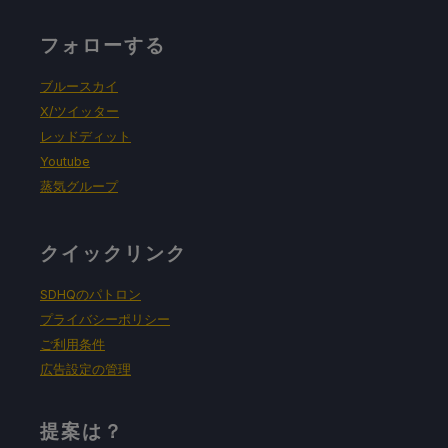
フォローする
ブルースカイ
X/ツイッター
レッドディット
Youtube
蒸気グループ
クイックリンク
SDHQのパトロン
プライバシーポリシー
ご利用条件
広告設定の管理
提案は？