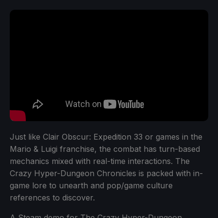
Just like Clair Obscur: Expedition 33 or games in the
Mario & Luigi franchise, the combat has turn-based
mechanics mixed with real-time interactions. The
Crazy Hyper-Dungeon Chronicles is packed with in-
game lore to unearth and pop/game culture
references to discover.
A Steam demo for The Crazy Hyper-Dungeon