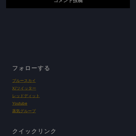
フォローする
ブルースカイ
X/ツイッター
レッドディット
Youtube
蒸気グループ
クイックリンク