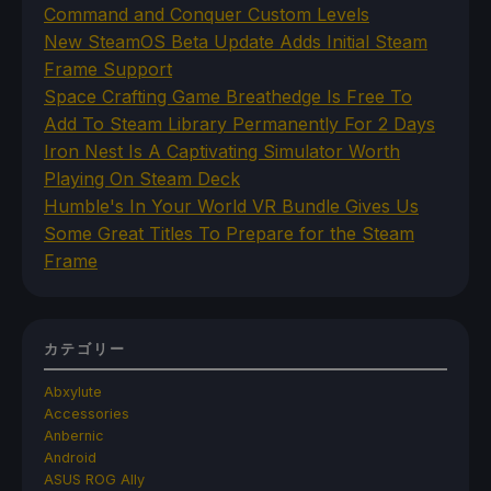
Command and Conquer Custom Levels
New SteamOS Beta Update Adds Initial Steam
Frame Support
Space Crafting Game Breathedge Is Free To
Add To Steam Library Permanently For 2 Days
Iron Nest Is A Captivating Simulator Worth
Playing On Steam Deck
Humble's In Your World VR Bundle Gives Us
Some Great Titles To Prepare for the Steam
Frame
カテゴリー
Abxylute
Accessories
Anbernic
Android
ASUS ROG Ally