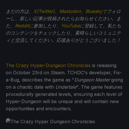
まだの方は、
X(Twitter)
、
Mastodon
、
Blueskyで
フォロ
ーし、新しい記事が投稿されたらお知らせください。ま
た、
Redditに
参加したり、
YouTubeに
登録して、私たち
のコンテンツをチェックしたり、素晴らしいコミュニテ
ィと交流してください。応援ありがとうございました！
The Crazy Hyper-Dungeon Chronicles
is releasing
on October 23rd on Steam. TCHDC's developer, Fix-
a-Bug, describes the game as "
Dungeon Master
going
on a chaotic date with
Undertale
". The game features
procedurally generated levels, ensuring each level of
Hyper-Dungeon will be unique and will contain new
opportunities and encounters.