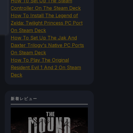
How To Set Up The Steam
Controller On The Steam Deck
How To Install The Legend of
Zelda: Twilight Princess PC Port
On Steam Deck
How To Set Up The Jak And
Daxter Trilogy's Native PC Ports
On Steam Deck
How To Play The Original
Resident Evil 1 And 2 On Steam
Deck
新着レビュー