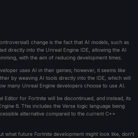
ontroversial) change is the fact that AI models, such as
ed directly into the Unreal Engine IDE, allowing the AI
ramming, with the aim of reducing development times.
eloper uses AI in their games; however, it seems like
ther by weaving AI tools directly into the IDE, which will
 how many Unreal Engine developers choose to use AI.
Editor for Fortnite will be discontinued, and instead, its
 Engine 6. This includes the Verse logic language being
ccessible alternative compared to the current C++
 what future Fortnite development might look like, don't