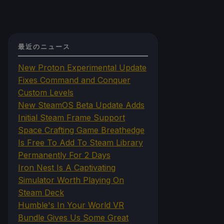
最近のニュース
New Proton Experimental Update
Fixes Command and Conquer
Custom Levels
New SteamOS Beta Update Adds
Initial Steam Frame Support
Space Crafting Game Breathedge
Is Free To Add To Steam Library
Permanently For 2 Days
Iron Nest Is A Captivating
Simulator Worth Playing On
Steam Deck
Humble's In Your World VR
Bundle Gives Us Some Great