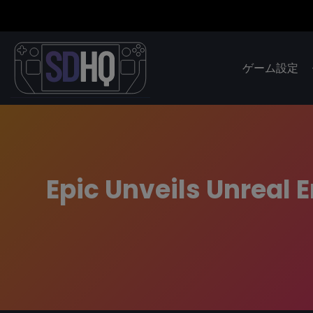
ゲーム設定
Epic Unveils Unreal E