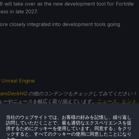
 will take over as the new development tool for Fortnite
ess in late 2027.
re closely integrated into development tools going
- Unreal Engine
eamDeckHQ
の他のコンテンツもチェックしてみてください！
ューやニュースを幅広く取り揃えています。
ニュース
、
ヒント
ー
、最新のトレンド情報など、あらゆる情報をお届けします。
当社のウェブサイトでは、お客様の好みを記憶し、繰り返し
訪問していただくことで、最も適切なエクスペリエンスを提
供するためにクッキーを使用しています。同意する」をクリ
ックすると、すべてのクッキーの使用に同意したことになり