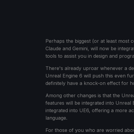
Perhaps the biggest (or at least most c
Claude and Gemini, will now be integrat
tools to assist you in design and prog
There's already uproar whenever a dev
Unreal Engine 6 will push this even fur
definitely have a knock-on effect for
Among other changes is that the Unreal 
features will be integrated into Unreal
integrated into UE6, offering a more a
language.
For those of you who are worried about