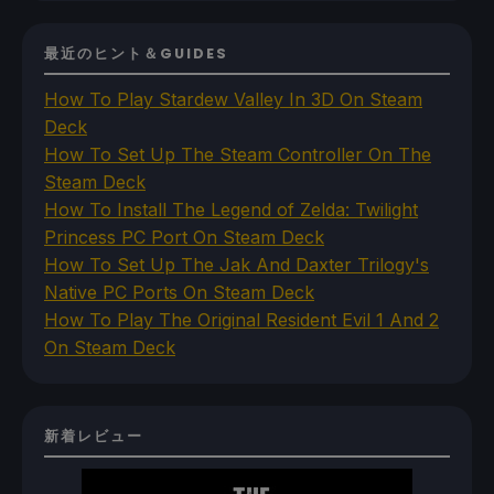
最近のヒント＆GUIDES
How To Play Stardew Valley In 3D On Steam
Deck
How To Set Up The Steam Controller On The
Steam Deck
How To Install The Legend of Zelda: Twilight
Princess PC Port On Steam Deck
How To Set Up The Jak And Daxter Trilogy's
Native PC Ports On Steam Deck
How To Play The Original Resident Evil 1 And 2
On Steam Deck
新着レビュー