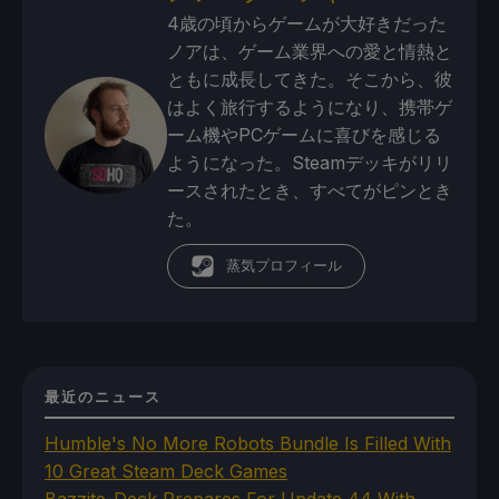
4歳の頃からゲームが大好きだった
ノアは、ゲーム業界への愛と情熱と
ともに成長してきた。そこから、彼
はよく旅行するようになり、携帯ゲ
ーム機やPCゲームに喜びを感じる
ようになった。Steamデッキがリリ
ースされたとき、すべてがピンとき
た。
蒸気プロフィール
最近のニュース
Humble's No More Robots Bundle Is Filled With
10 Great Steam Deck Games
Bazzite-Deck Prepares For Update 44 With