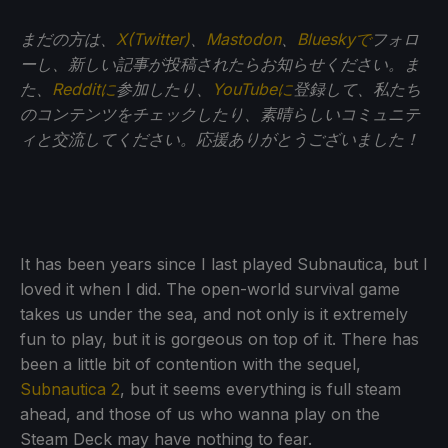
まだの方は、
X(Twitter)
、
Mastodon
、
Blueskyで
フォロ
ーし、新しい記事が投稿されたらお知らせください。ま
た、
Redditに
参加したり、
YouTubeに
登録して、私たち
のコンテンツをチェックしたり、素晴らしいコミュニテ
ィと交流してください。応援ありがとうございました！
It has been years since I last played Subnautica, but I
loved it when I did. The open-world survival game
takes us under the sea, and not only is it extremely
fun to play, but it is gorgeous on top of it. There has
been a little bit of contention with the sequel,
Subnautica 2
, but it seems everything is full steam
ahead, and those of us who wanna play on the
Steam Deck may have nothing to fear.