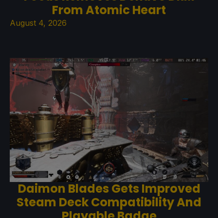
From Atomic Heart
August 4, 2026
Daimon Blades Gets Improved
Steam Deck Compatibility And
Playable Badge