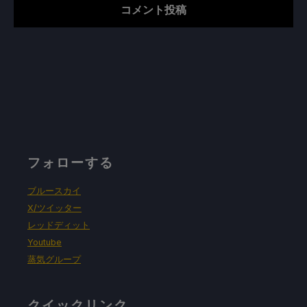
フォローする
ブルースカイ
X/ツイッター
レッドディット
Youtube
蒸気グループ
クイックリンク