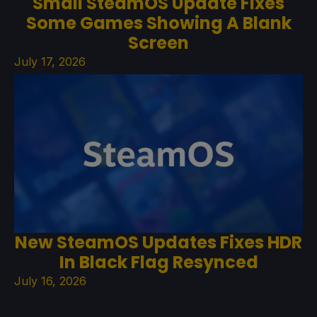
Small SteamOS Update Fixes
Some Games Showing A Blank
Screen
July 17, 2026
New SteamOS Updates Fixes HDR
In Black Flag Resynced
July 16, 2026