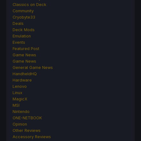
Classics on Deck
Community
Cryobyte33
Deals
Deck Mods
Emulation
Events
Featured Post
Game News
Game News
General Game News
HandheldHQ
Hardware
Lenovo
Linux
MagicX
MSI
Nintendo
ONE-NETBOOK
Opinion
Other Reviews
Accessory Reviews