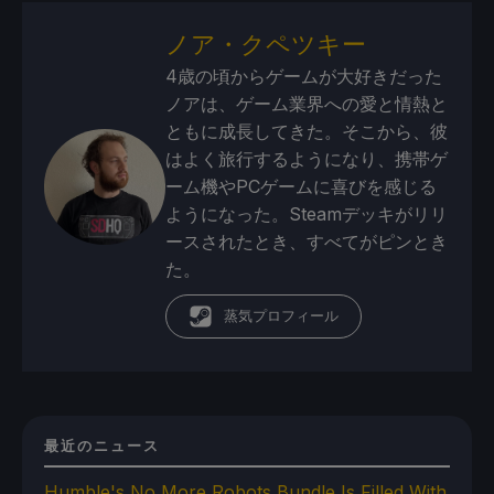
ノア・クペツキー
4歳の頃からゲームが大好きだった
ノアは、ゲーム業界への愛と情熱と
ともに成長してきた。そこから、彼
はよく旅行するようになり、携帯ゲ
ーム機やPCゲームに喜びを感じる
ようになった。Steamデッキがリリ
ースされたとき、すべてがピンとき
た。
蒸気プロフィール
最近のニュース
Humble's No More Robots Bundle Is Filled With