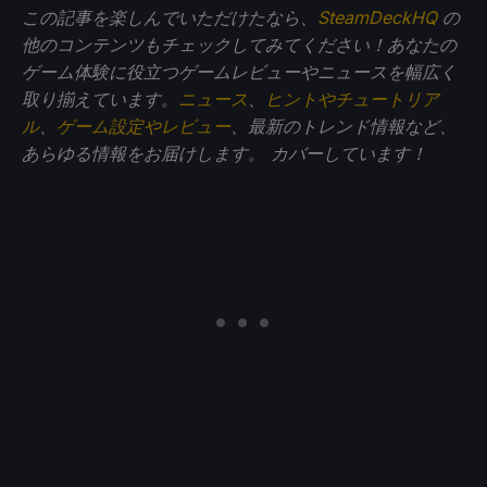
この記事を楽しんでいただけたなら、
SteamDeckHQ
の
他のコンテンツもチェックしてみてください！あなたの
ゲーム体験に役立つゲームレビューやニュースを幅広く
取り揃えています。
ニュース
、
ヒントやチュートリア
ル
、
ゲーム設定やレビュー
、最新のトレンド情報など、
あらゆる情報をお届けします。
カバーしています！