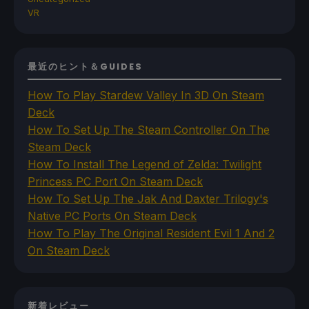
VR
最近のヒント＆GUIDES
How To Play Stardew Valley In 3D On Steam
Deck
How To Set Up The Steam Controller On The
Steam Deck
How To Install The Legend of Zelda: Twilight
Princess PC Port On Steam Deck
How To Set Up The Jak And Daxter Trilogy's
Native PC Ports On Steam Deck
How To Play The Original Resident Evil 1 And 2
On Steam Deck
新着レビュー