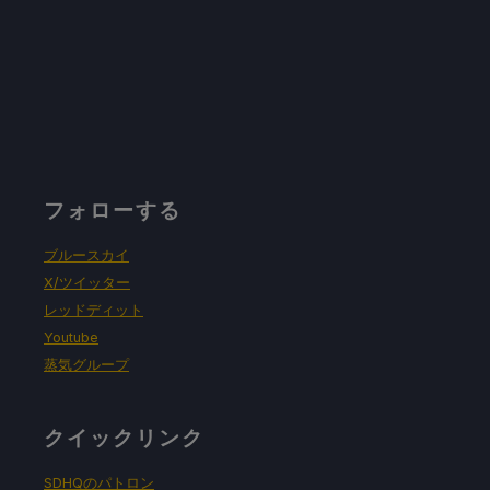
フォローする
ブルースカイ
X/ツイッター
レッドディット
Youtube
蒸気グループ
クイックリンク
SDHQのパトロン