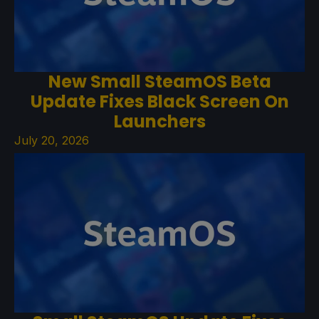
New Small SteamOS Beta
Update Fixes Black Screen On
Launchers
July 20, 2026