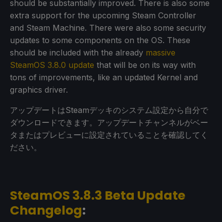
should be substantially improved. There is also some
extra support for the upcoming Steam Controller
and Steam Machine. There were also some security
updates to some components on the OS. These
should be included with the already
massive
SteamOS 3.8.0 update
that will be on its way with
tons of improvements, like an updated Kernel and
graphics driver.
アップデートはSteamデッキのシステム設定から自分で
ダウンロードできます。アップデートチャンネルがベー
タまたはプレビューに設定されていることを確認してく
ださい。
SteamOS 3.8.3 Beta Update
Changelog
: