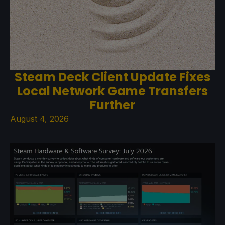
Steam Deck Client Update Fixes
Local Network Game Transfers
Further
August 4, 2026