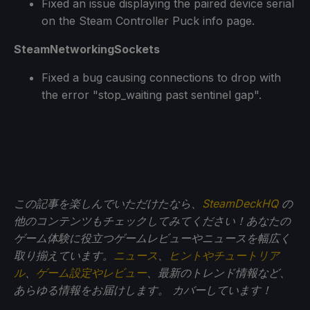
Fixed an issue displaying the paired device serial
on the Steam Controller Puck info page.
SteamNetworkingSockets
Fixed a bug causing connections to drop with
the error "stop_waiting past sentinel gap".
この記事を楽しんでいただけたなら、
SteamDeckHQ
の
他のコンテンツもチェックしてみてください！あなたの
ゲーム体験に役立つゲームレビューやニュースを幅広く
取り揃えています。
ニュース
、
ヒントやチュートリア
ル
、
ゲーム設定やレビュー
、最新のトレンド情報など、
あらゆる情報をお届けします。
カバーしています！