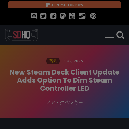
JOIN PATREON NOW
蒸気
Jun 02, 2026
New Steam Deck Client Update
Adds Option To Dim Steam
Controller LED
ノア・クペツキー