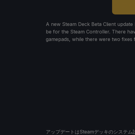
A new Steam Deck Beta Client update 
be for the Steam Controller. There hav
gamepads, while there were two fixes fo
アップデートはSteamデッキのシステ