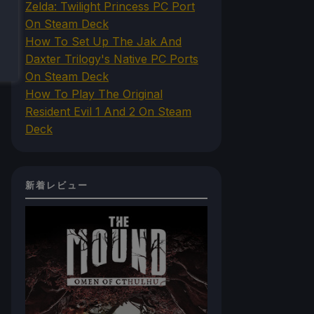
Zelda: Twilight Princess PC Port
On Steam Deck
How To Set Up The Jak And
Daxter Trilogy's Native PC Ports
On Steam Deck
How To Play The Original
Resident Evil 1 And 2 On Steam
Deck
新着レビュー