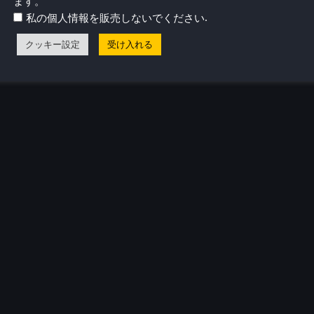
ます。
.
私の個人情報を販売しないでください
クッキー設定
受け入れる