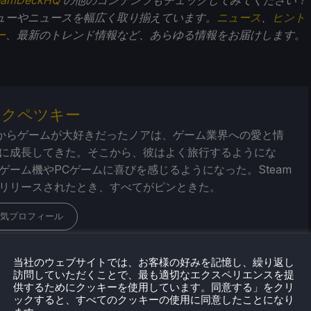
ューやニュースを幅広く取り揃えています。
ニュース
、
ヒント
ー
、最新のトレンド情報など、あらゆる情報をお届けします。
・クペツキー
からゲームが大好きだったノアは、ゲーム業界への愛と情
に成長してきた。そこから、彼はよく旅行するようにな
ゲーム機やPCゲームに喜びを感じるようになった。Steam
リリースされたとき、すべてがピンときた。
気プロフィール
当社のウェブサイトでは、お客様の好みを記憶し、繰り返し
訪問していただくことで、最も適切なエクスペリエンスを提
供するためにクッキーを使用しています。同意する」をクリ
ックすると、すべてのクッキーの使用に同意したことになり