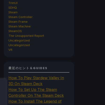
TrimUI
SDHQ
Steam
Steam Controller
Steam Frame
Steam Machine
SteamOS
The Unsupported Report
Uncategorized
Uncategorized
VR
最近のヒント＆GUIDES
How To Play Stardew Valley In
3D On Steam Deck
How To Set Up The Steam
Controller On The Steam Deck
How To Install The Legend of