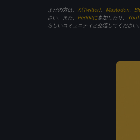
まだの方は、
X(Twitter)
、
Mastodon
、
Bl
さい。また、
Redditに
参加したり、
You
らしいコミュニティと交流してください