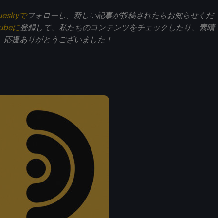
ueskyで
フォローし、新しい記事が投稿されたらお知らせくだ
Tubeに
登録して、私たちのコンテンツをチェックしたり、素晴
。応援ありがとうございました！