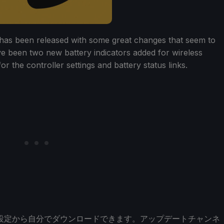
has been released with some great changes that seem to
e been two new battery indicators added for wireless
r the controller settings and battery status links.
ム設定から自分でダウンロードできます。アップデートチャンネ