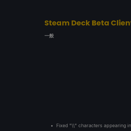
Steam Deck Beta Clien
一般
Fixed "\\" characters appearing 