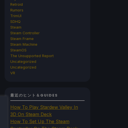
Retroid
Rumors
TrimUI
SDHQ
Steam
Steam Controller
Steam Frame
Steam Machine
SteamOS
The Unsupported Report
Uncategorized
Uncategorized
VR
最近のヒント＆GUIDES
How To Play Stardew Valley In
3D On Steam Deck
How To Set Up The Steam