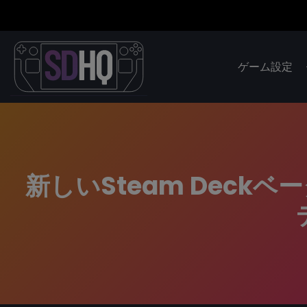
ゲーム設定
新しいSteam Deck