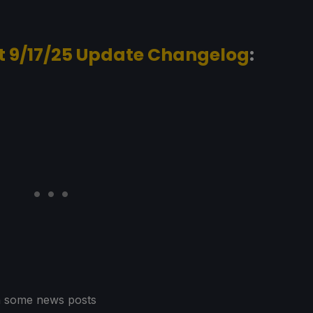
t 9/17/25 Update Changelog
:
in some news posts