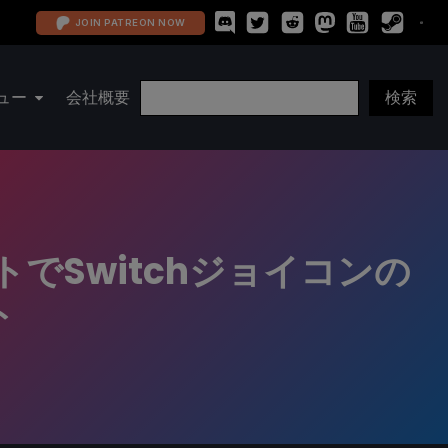
JOIN PATREON NOW
ュー
会社概要
トでSwitchジョイコンの
ト