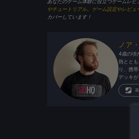
あなたのゲーム体験に役立つゲームレビ
やチュートリアル
、
ゲーム設定やレビュ
カバーしています！
ノア
4歳の頃
熱ととも
り、携帯
デッキが
蒸