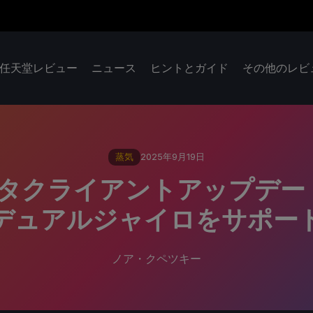
任天堂レビュー
ニュース
ヒントとガイド
その他のレビ
蒸気
2025年9月19日
ベータクライアントアップデー
デュアルジャイロをサポー
ノア・クペツキー