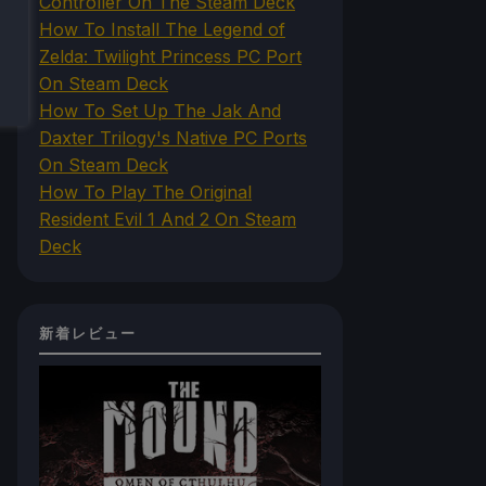
Controller On The Steam Deck
How To Install The Legend of
Zelda: Twilight Princess PC Port
On Steam Deck
How To Set Up The Jak And
Daxter Trilogy's Native PC Ports
On Steam Deck
How To Play The Original
Resident Evil 1 And 2 On Steam
Deck
新着レビュー