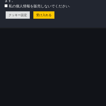
ます。
.
私の個人情報を販売しないでください
クッキー設定
受け入れる