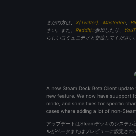
まだの方は、
X(Twitter)
、
Mastodon
、
Bl
さい。また、
Redditに
参加したり、
You
らしいコミュニティと交流してください
A new Steam Deck Beta Client update w
new feature. We now have suupport f
mode, and some fixes for specific char
cases where adding a lot of non-Steam 
アップデートはSteamデッキのシステ
ルがベータまたはプレビューに設定され