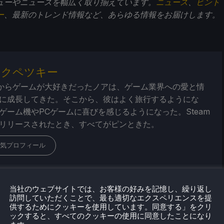
ューやニュースを幅広く取り揃えています。
ニュース
、
ヒント
ー
、最新のトレンド情報など、あらゆる情報をお届けします。
・クペツキー
からゲームが大好きだったノアは、ゲーム業界への愛と情
に成長してきた。そこから、彼はよく旅行するようにな
ゲーム機やPCゲームに喜びを感じるようになった。Steam
リリースされたとき、すべてがピンときた。
気プロフィール
当社のウェブサイトでは、お客様の好みを記憶し、繰り返し
訪問していただくことで、最も適切なエクスペリエンスを提
供するためにクッキーを使用しています。同意する」をクリ
ックすると、すべてのクッキーの使用に同意したことになり