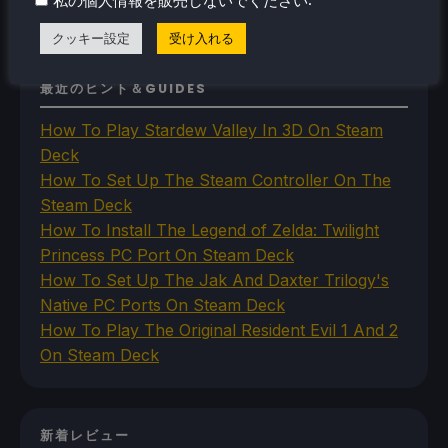
私の個人情報を販売しないでください
VR
クッキー設定
受け入れる
最近のヒント＆GUIDES
How To Play Stardew Valley In 3D On Steam
Deck
How To Set Up The Steam Controller On The
Steam Deck
How To Install The Legend of Zelda: Twilight
Princess PC Port On Steam Deck
How To Set Up The Jak And Daxter Trilogy's
Native PC Ports On Steam Deck
How To Play The Original Resident Evil 1 And 2
On Steam Deck
新着レビュー