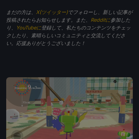
まだの方は、
X(ツイッター)
でフォローし、新しい記事が
投稿されたらお知らせします。また、
Redditに
参加した
り、
YouTubeに
登録して、私たちのコンテンツをチェッ
クしたり、素晴らしいコミュニティと交流してくださ
い。応援ありがとうございました！