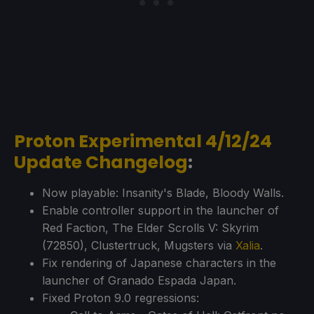
Proton Experimental 4/12/24
Update Changelog
:
Now playable: Insanity's Blade, Bloody Walls.
Enable controller support in the launcher of
Red Faction, The Elder Scrolls V: Skyrim
(72850), Clustertruck, Mugsters via
Xalia
.
Fix rendering of Japanese characters in the
launcher of Granado Espada Japan.
Fixed Proton 9.0 regressions: