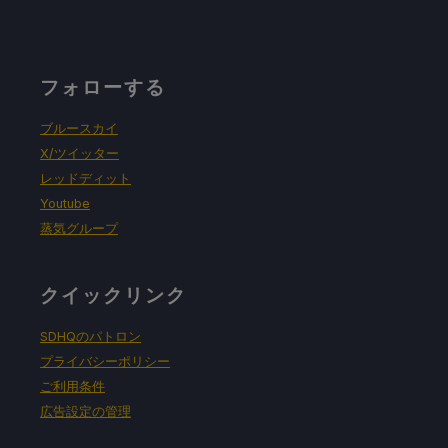
フォローする
ブルースカイ
X/ツイッター
レッドディット
Youtube
蒸気グループ
クイックリンク
SDHQのパトロン
プライバシーポリシー
ご利用条件
広告設定の管理