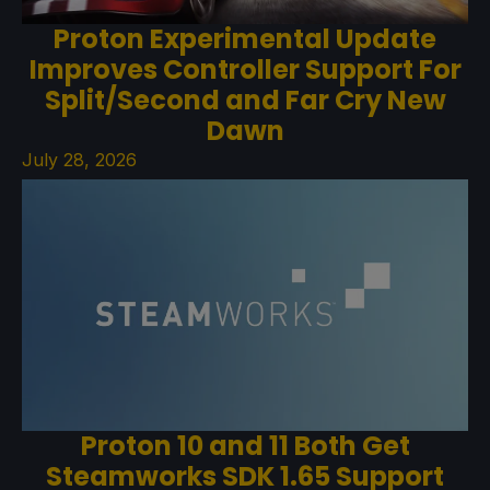
Proton Experimental Update
Improves Controller Support For
Split/Second and Far Cry New
Dawn
July 28, 2026
Proton 10 and 11 Both Get
Steamworks SDK 1.65 Support