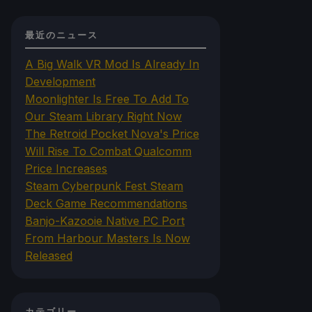
最近のニュース
A Big Walk VR Mod Is Already In
Development
Moonlighter Is Free To Add To
Our Steam Library Right Now
The Retroid Pocket Nova's Price
Will Rise To Combat Qualcomm
Price Increases
Steam Cyberpunk Fest Steam
Deck Game Recommendations
Banjo-Kazooie Native PC Port
From Harbour Masters Is Now
Released
カテゴリー