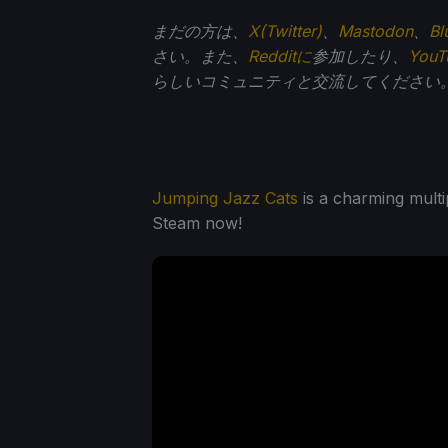
まだの方は、
X(Twitter)
、
Mastodon
、
Bl
さい。また、
Redditに
参加したり、
You
らしいコミュニティと交流してください
Jumping Jazz Cats
is a charming multi
Steam now!