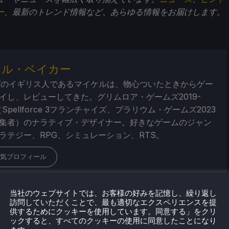
ー
、最新のトレンド情報など、あらゆる情報をお届けします。
ケル・ベイカー
ばのイギリス人であるマイケルは、物心ついたときからゲー
イし、レビューしてきた。グリムロア・ゲームズ2019-
（Spellforce 3フランチャイズ、プラリウム・ゲームズ2023
集者）のナラティブ・デザイナー。好きなゲームのジャン
ラテジー、RPG、シミュレーション、RTS。
気プロフィール
当社のウェブサイトでは、お客様の好みを記憶し、繰り返し
訪問していただくことで、最も適切なエクスペリエンスを提
供するためにクッキーを使用しています。同意する」をクリ
ックすると、すべてのクッキーの使用に同意したことになり