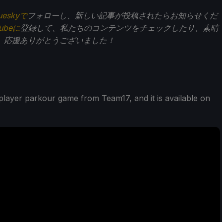
ueskyで
フォローし、新しい記事が投稿されたらお知らせくだ
Tubeに
登録して、私たちのコンテンツをチェックしたり、素晴
。応援ありがとうございました！
player parkour game from Team17, and it is available on