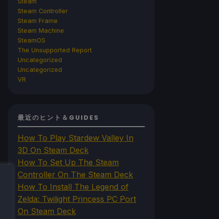
Steam
Steam Controller
Steam Frame
Steam Machine
SteamOS
The Unsupported Report
Uncategorized
Uncategorized
VR
最近のヒント＆GUIDES
How To Play Stardew Valley In
3D On Steam Deck
How To Set Up The Steam
Controller On The Steam Deck
How To Install The Legend of
Zelda: Twilight Princess PC Port
On Steam Deck