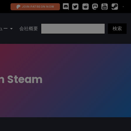
JOIN PATREON NOW
ュー
会社概要
on Steam