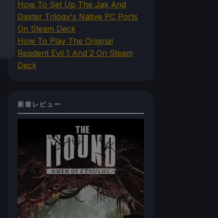
How To Set Up The Jak And
Daxter Trilogy's Native PC Ports
On Steam Deck
How To Play The Original
Resident Evil 1 And 2 On Steam
Deck
新着レビュー