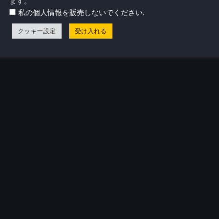
ます。
.
私の個人情報を販売しないでください
クッキー設定
受け入れる