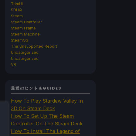
TrimUI
SDHQ
Steam
Steam Controller
Steam Frame
Steam Machine
SteamOS
The Unsupported Report
Uncategorized
Uncategorized
VR
最近のヒント＆GUIDES
How To Play Stardew Valley In
3D On Steam Deck
How To Set Up The Steam
Controller On The Steam Deck
How To Install The Legend of