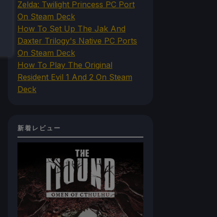
Zelda: Twilight Princess PC Port
On Steam Deck
How To Set Up The Jak And
Daxter Trilogy's Native PC Ports
On Steam Deck
How To Play The Original
Resident Evil 1 And 2 On Steam
Deck
新着レビュー