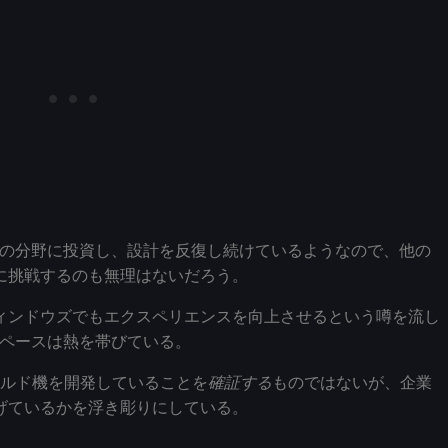
業がこの分野に投資し、設計を反復し続けているようなので、他の
に挑戦するのも無理はないだろう。
ィンドウズでもエクスペリエンスを向上させるという噂を流し
スペースは熱を帯びている。
ヘルド機を開発していることを
確証する
ものではないが、企業
げているかを浮き彫りにしている。