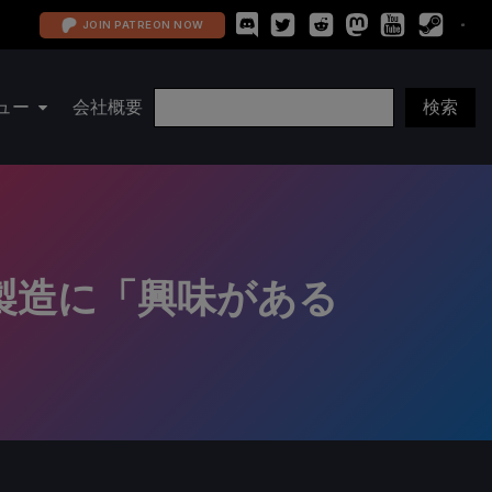
JOIN PATREON NOW
ュー
会社概要
の製造に「興味がある