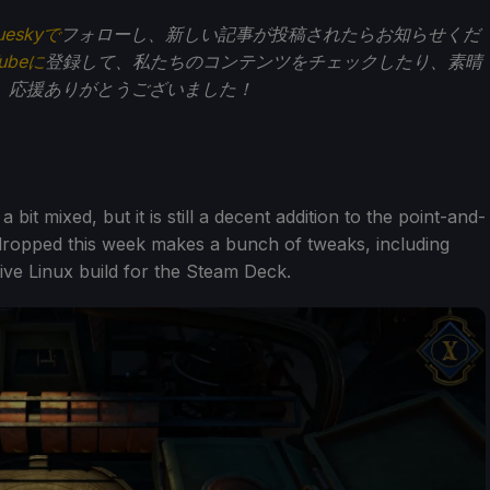
ueskyで
フォローし、新しい記事が投稿されたらお知らせくだ
Tubeに
登録して、私たちのコンテンツをチェックしたり、素晴
。応援ありがとうございました！
 bit mixed, but it is still a decent addition to the point-and-
ropped this week makes a bunch of tweaks, including
tive Linux build for the Steam Deck.