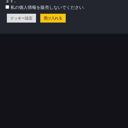
ます。
.
私の個人情報を販売しないでください
クッキー設定
受け入れる