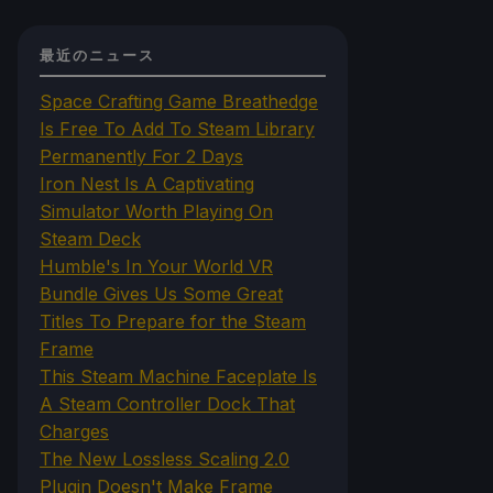
最近のニュース
Space Crafting Game Breathedge
Is Free To Add To Steam Library
Permanently For 2 Days
Iron Nest Is A Captivating
Simulator Worth Playing On
Steam Deck
Humble's In Your World VR
Bundle Gives Us Some Great
Titles To Prepare for the Steam
Frame
This Steam Machine Faceplate Is
A Steam Controller Dock That
Charges
The New Lossless Scaling 2.0
Plugin Doesn't Make Frame