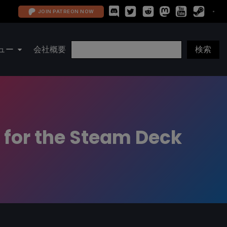
JOIN PATREON NOW
ュー
会社概要
d for the Steam Deck