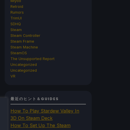
Miyoo
Retroid
Rumors
TrimUI
SDHQ
Steam
Steam Controller
Steam Frame
Steam Machine
SteamOS
The Unsupported Report
Uncategorized
Uncategorized
VR
最近のヒント＆GUIDES
How To Play Stardew Valley In
3D On Steam Deck
How To Set Up The Steam