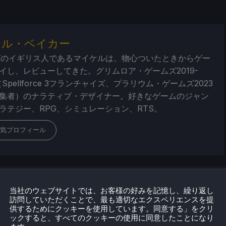
ケル・ベイカー
ばのイギリス人であるマイケルは、物心ついたときからゲー
イし、レビューしてきた。グリムロア・ゲームズ2019-
（Spellforce 3フランチャイズ、プラリウム・ゲームズ2023
集者）のナラティブ・デザイナー。好きなゲームのジャン
ラテジー、RPG、シミュレーション、RTS。
気プロフィール
当社のウェブサイトでは、お客様の好みを記憶し、繰り返し
訪問していただくことで、最も適切なエクスペリエンスを提
供するためにクッキーを使用しています。同意する」をクリ
ックすると、すべてのクッキーの使用に同意したことになり