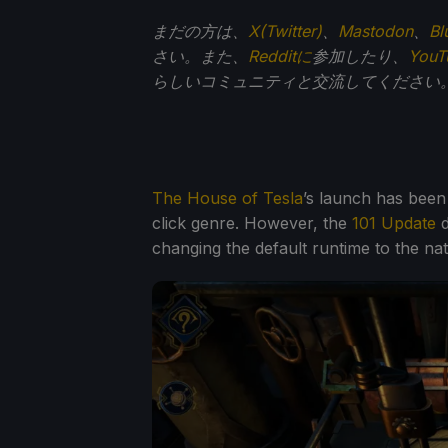
まだの方は、
X(Twitter)
、
Mastodon
、
Bl
さい。また、
Redditに
参加したり、
You
らしいコミュニティと交流してください
The House of Tesla
’s launch has been a
click genre. However, the
101 Update
d
changing the default runtime to the na