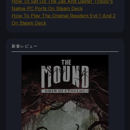
How To Set Up The Jak And Daxter Trilogy's
Native PC Ports On Steam Deck
How To Play The Original Resident Evil 1 And 2
On Steam Deck
新着レビュー