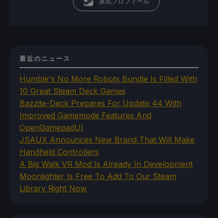
蒸気プロフィール
最近のニュース
Humble's No More Robots Bundle Is Filled With
10 Great Steam Deck Games
Bazzite-Deck Prepares For Update 44 With
Improved Gamemode Features And
OpenGamepadUI
JSAUX Announces New Brand That Will Make
Handheld Controllers
A Big Walk VR Mod Is Already In Development
Moonlighter Is Free To Add To Our Steam
Library Right Now