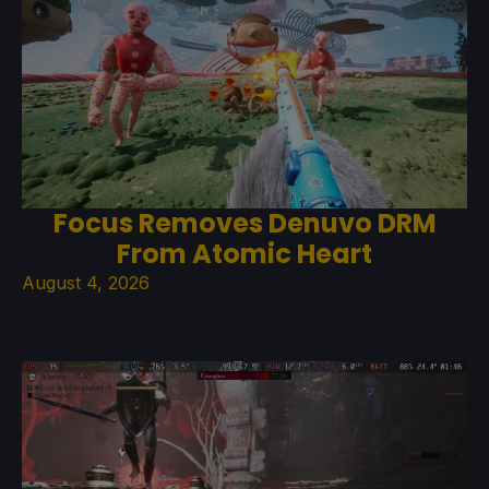
Focus Removes Denuvo DRM
From Atomic Heart
August 4, 2026