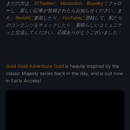
まだの方は、
X(Twitter)
、
Mastodon
、
Blueskyで
フォロ
ーし、新しい記事が投稿されたらお知らせください。ま
た、
Redditに
参加したり、
YouTubeに
登録して、私たち
のコンテンツをチェックしたり、素晴らしいコミュニテ
ィと交流してください。応援ありがとうございました！
Gold Gold Adventure Gold
is heavily inspired by the
classic Majesty series back in the day, and is out now
in Early Access!