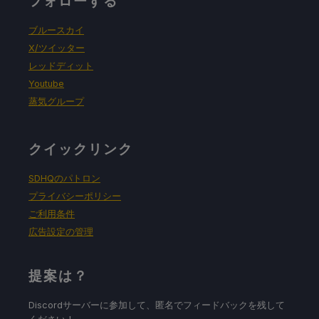
フォローする
ブルースカイ
X/ツイッター
レッドディット
Youtube
蒸気グループ
クイックリンク
SDHQのパトロン
プライバシーポリシー
ご利用条件
広告設定の管理
提案は？
Discordサーバーに参加して、匿名でフィードバックを残して