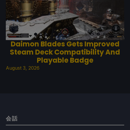
Daimon Blades Gets Improved
Steam Deck Compatibility And
Playable Badge
August 3, 2026
会話