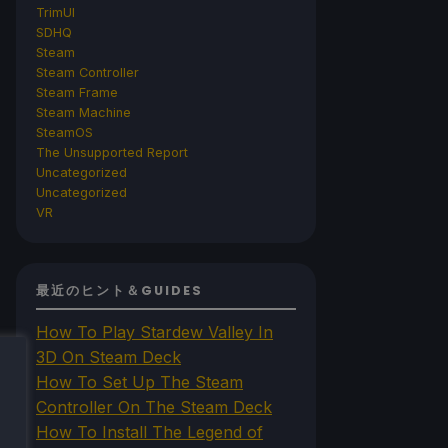
TrimUI
SDHQ
Steam
Steam Controller
Steam Frame
Steam Machine
SteamOS
The Unsupported Report
Uncategorized
Uncategorized
VR
最近のヒント＆GUIDES
How To Play Stardew Valley In
3D On Steam Deck
How To Set Up The Steam
Controller On The Steam Deck
How To Install The Legend of