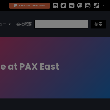
JOIN PATREON NOW
ュー
会社概要
e at PAX East