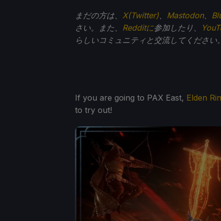
まだの方は、
X(Twitter)
、
Mastodon
、
Bl
さい。また、
Redditに
参加したり、
You
らしいコミュニティと交流してください
If you are going to PAX East,
Elden R
to try out!