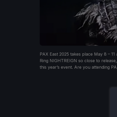
PAX East 2025 takes place May 8 – 11 
Ring NIGHTREIGN so close to release, i
this year’s event. Are you attending 