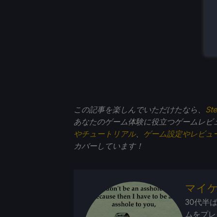
この記事を楽しんでいただけたなら、
St
あなたのゲーム体験に役立つゲームレビ
やチュートリアル
、
ゲーム設定やレビュ
カバーしています！
マイ
30代半
ムをプレ