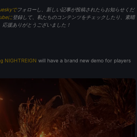
ueskyで
フォローし、新しい記事が投稿されたらお知らせくだ
Tubeに
登録して、私たちのコンテンツをチェックしたり、素晴
。応援ありがとうございました！
ing NIGHTREIGN
will have a brand new demo for players