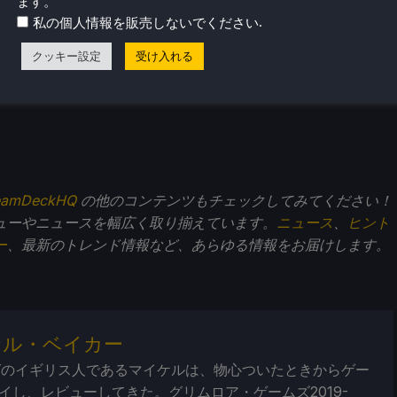
ます。
.
私の個人情報を販売しないでください
クッキー設定
受け入れる
eamDeckHQ
の他のコンテンツもチェックしてみてください！
ューやニュースを幅広く取り揃えています。
ニュース
、
ヒント
ー
、最新のトレンド情報など、あらゆる情報をお届けします。
ケル・ベイカー
ばのイギリス人であるマイケルは、物心ついたときからゲー
イし、レビューしてきた。グリムロア・ゲームズ2019-