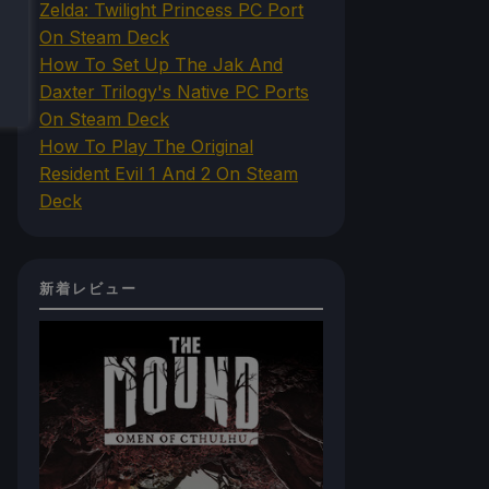
Zelda: Twilight Princess PC Port
On Steam Deck
How To Set Up The Jak And
Daxter Trilogy's Native PC Ports
On Steam Deck
How To Play The Original
Resident Evil 1 And 2 On Steam
Deck
新着レビュー