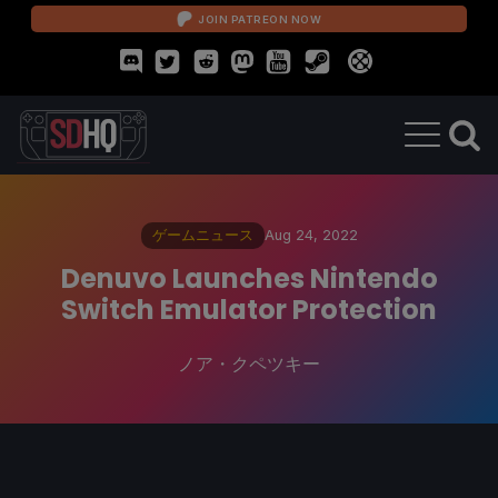
JOIN PATREON NOW
ゲームニュース
Aug 24, 2022
Denuvo Launches Nintendo
Switch Emulator Protection
ノア・クペツキー