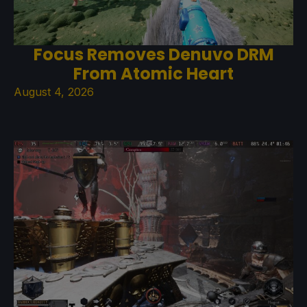
Focus Removes Denuvo DRM
From Atomic Heart
August 4, 2026