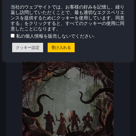
当社のウェブサイトでは、お客様の好みを記憶し、繰り
新着レビュー
返し訪問していただくことで、最も適切なエクスペリエ
ンスを提供するためにクッキーを使用しています。同意
する」をクリックすると、すべてのクッキーの使用に同
意したことになります。
.
私の個人情報を販売しないでください
クッキー設定
受け入れる