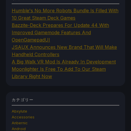
Humble's No More Robots Bundle Is Filled With
10 Great Steam Deck Games
Bazzite-Deck Prepares For Update 44 With
Improved Gamemode Features And
OpenGamepadUI
JSAUX Announces New Brand That Will Make
Handheld Controllers
A Big Walk VR Mod Is Already In Development
Moonlighter Is Free To Add To Our Steam
Library Right Now
カテゴリー
Abxylute
Accessories
Anbernic
Android