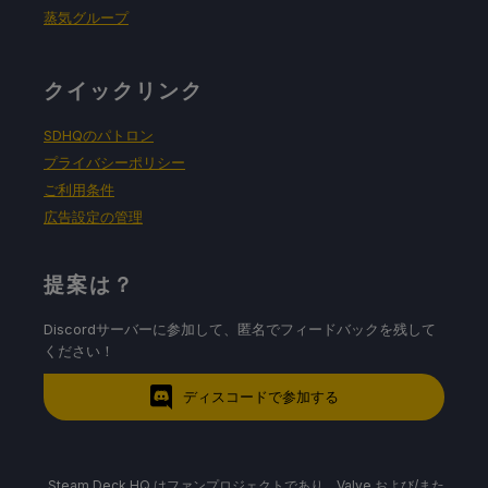
蒸気グループ
クイックリンク
SDHQのパトロン
プライバシーポリシー
ご利用条件
広告設定の管理
提案は？
Discordサーバーに参加して、匿名でフィードバックを残して
ください！
ディスコードで参加する
Steam Deck HQ はファンプロジェクトであり、Valve および/また