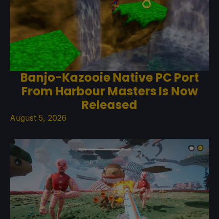
Banjo-Kazooie Native PC Port
From Harbour Masters Is Now
Released
August 5, 2026