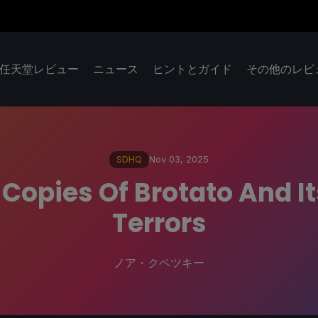
任天堂レビュー
ニュース
ヒントとガイド
その他のレビ
SDHQ
Nov 03, 2025
Copies Of Brotato And I
Terrors
ノア・クペツキー