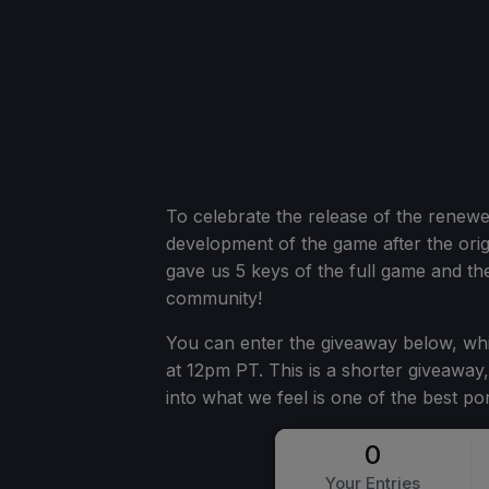
To celebrate the release of the renew
development of the game after the ori
gave us 5 keys of the full game and t
community!
You can enter the giveaway below, whi
at 12pm PT. This is a shorter giveaway
into what we feel is one of the best po