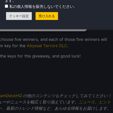
ます。
.
私の個人情報を販売しないでください
クッキー設定
受け入れる
hoose five winners, and each of those five winners will
m key for the
Abyssal Terrors DLC
.
 the keys for this giveaway, and good luck!
eamDeckHQ
の他のコンテンツもチェックしてみてください！
ューやニュースを幅広く取り揃えています。
ニュース
、
ヒント
ー
、最新のトレンド情報など、あらゆる情報をお届けします。