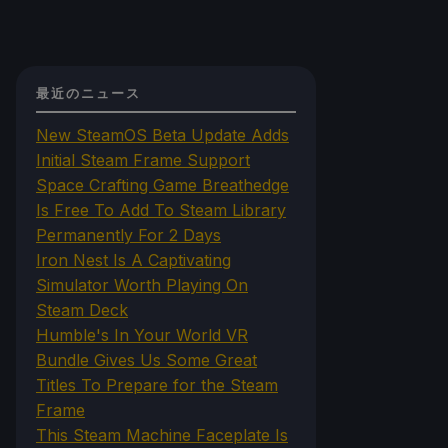
最近のニュース
New SteamOS Beta Update Adds
Initial Steam Frame Support
Space Crafting Game Breathedge
Is Free To Add To Steam Library
Permanently For 2 Days
Iron Nest Is A Captivating
Simulator Worth Playing On
Steam Deck
Humble's In Your World VR
Bundle Gives Us Some Great
Titles To Prepare for the Steam
Frame
This Steam Machine Faceplate Is