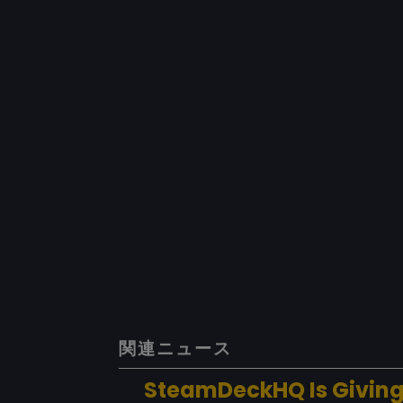
関連ニュース
SteamDeckHQ Is Givin