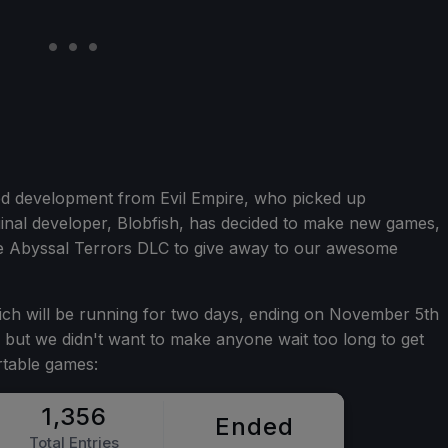
ed development from Evil Empire, who picked up
ginal developer, Blobfish, has decided to make new games,
he Abyssal Terrors DLC to give away to our awesome
ch will be running for two days, ending on November 5th
, but we didn't want to make anyone wait too long to get
rtable games: