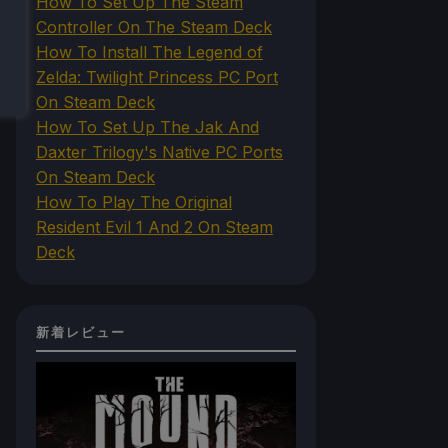
How To Set Up The Steam
Controller On The Steam Deck
How To Install The Legend of
Zelda: Twilight Princess PC Port
On Steam Deck
How To Set Up The Jak And
Daxter Trilogy's Native PC Ports
On Steam Deck
How To Play The Original
Resident Evil 1 And 2 On Steam
Deck
新着レビュー