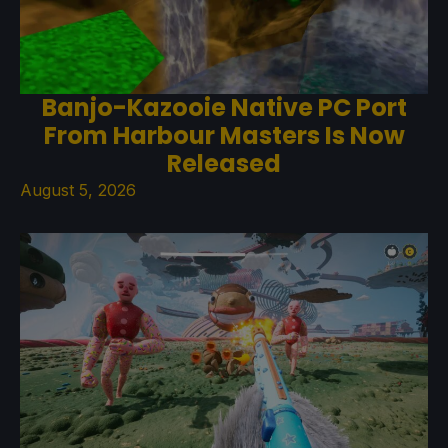
Banjo-Kazooie Native PC Port
From Harbour Masters Is Now
Released
August 5, 2026