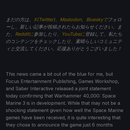
まだの方は、
X(Twitter)
、
Mastodon
、
Blueskyで
フォロ
ーし、新しい記事が投稿されたらお知らせください。ま
た、
Redditに
参加したり、
YouTubeに
登録して、私たち
のコンテンツをチェックしたり、素晴らしいコミュニテ
ィと交流してください。応援ありがとうございました！
This news came a bit out of the blue for me, but
Focus Entertainment Publishing, Games Workshop,
and Saber Interactive released a joint statement
today confirming that Warhammer 40,000: Space
Marine 3 is in development. While that may not be a
shocking statement given how well the Space Marine
games have been received, it is quite interesting that
they chose to announce the game just 6 months