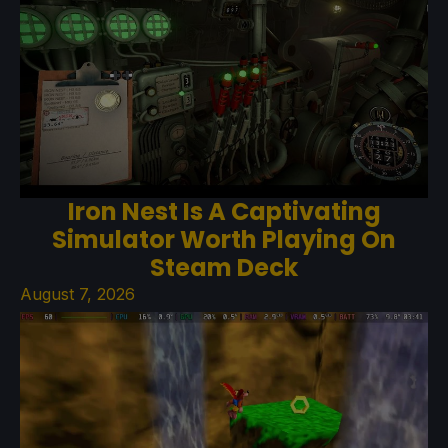
Iron Nest Is A Captivating
Simulator Worth Playing On
Steam Deck
August 7, 2026