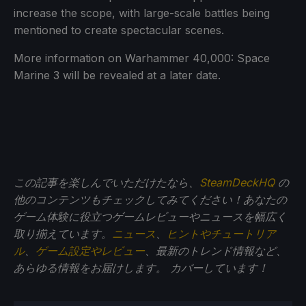
increase the scope, with large-scale battles being
mentioned to create spectacular scenes.
More information on Warhammer 40,000: Space
Marine 3 will be revealed at a later date.
この記事を楽しんでいただけたなら、
SteamDeckHQ
の
他のコンテンツもチェックしてみてください！あなたの
ゲーム体験に役立つゲームレビューやニュースを幅広く
取り揃えています。
ニュース
、
ヒントやチュートリア
ル
、
ゲーム設定やレビュー
、最新のトレンド情報など、
あらゆる情報をお届けします。
カバーしています！