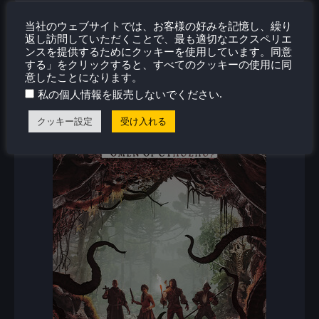
当社のウェブサイトでは、お客様の好みを記憶し、繰り
返し訪問していただくことで、最も適切なエクスペリエ
新着レビュー
ンスを提供するためにクッキーを使用しています。同意
する」をクリックすると、すべてのクッキーの使用に同
意したことになります。
.
私の個人情報を販売しないでください
クッキー設定
受け入れる