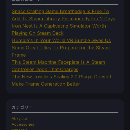
Space Crafting Game Breathedge Is Free To
Add To Steam Library Permanently For 2 Days
Iron Nest Is A Captivating Simulator Worth
Playing On Steam Deck
Humble's In Your World VR Bundle Gives Us
Some Great Titles To Prepare for the Steam
Frame
This Steam Machine Faceplate Is A Steam
Controller Dock That Charges
The New Lossless Scaling 2.0 Plugin Doesn't
Make Frame Generation Better
カテゴリー
Abxylute
Accessories