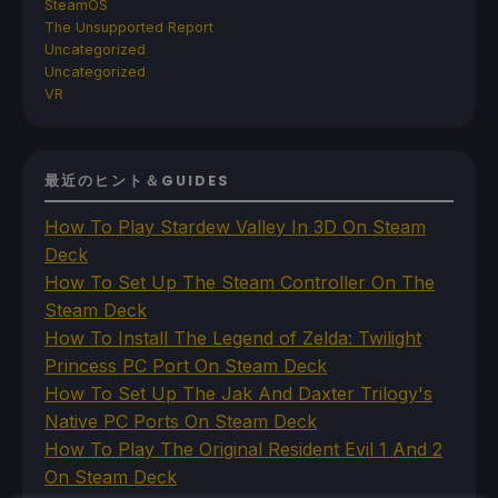
SteamOS
The Unsupported Report
Uncategorized
Uncategorized
VR
最近のヒント＆GUIDES
How To Play Stardew Valley In 3D On Steam
Deck
How To Set Up The Steam Controller On The
Steam Deck
How To Install The Legend of Zelda: Twilight
Princess PC Port On Steam Deck
How To Set Up The Jak And Daxter Trilogy's
Native PC Ports On Steam Deck
How To Play The Original Resident Evil 1 And 2
On Steam Deck