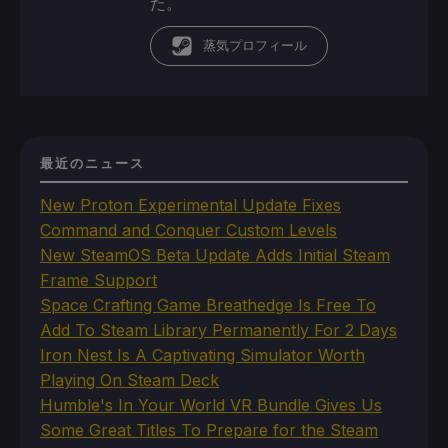
た。
蒸気プロフィール
最近のニュース
New Proton Experimental Update Fixes
Command and Conquer Custom Levels
New SteamOS Beta Update Adds Initial Steam
Frame Support
Space Crafting Game Breathedge Is Free To
Add To Steam Library Permanently For 2 Days
Iron Nest Is A Captivating Simulator Worth
Playing On Steam Deck
Humble's In Your World VR Bundle Gives Us
Some Great Titles To Prepare for the Steam