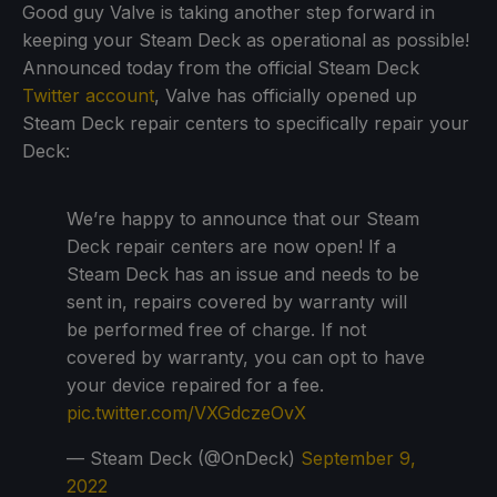
Good guy Valve is taking another step forward in
keeping your Steam Deck as operational as possible!
Announced today from the official Steam Deck
Twitter account
, Valve has officially opened up
Steam Deck repair centers to specifically repair your
Deck:
We’re happy to announce that our Steam
Deck repair centers are now open! If a
Steam Deck has an issue and needs to be
sent in, repairs covered by warranty will
be performed free of charge. If not
covered by warranty, you can opt to have
your device repaired for a fee.
pic.twitter.com/VXGdczeOvX
— Steam Deck (@OnDeck)
September 9,
2022