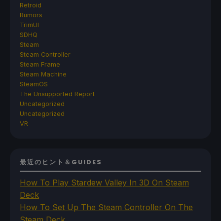
Retroid
Rumors
TrimUI
SDHQ
Steam
Steam Controller
Steam Frame
Steam Machine
SteamOS
The Unsupported Report
Uncategorized
Uncategorized
VR
最近のヒント＆GUIDES
How To Play Stardew Valley In 3D On Steam
Deck
How To Set Up The Steam Controller On The
Steam Deck