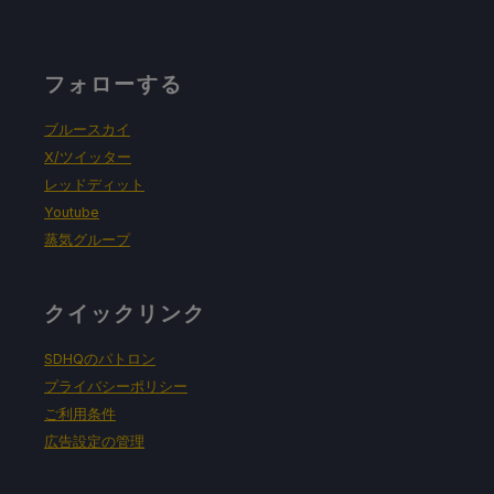
フォローする
ブルースカイ
X/ツイッター
レッドディット
Youtube
蒸気グループ
クイックリンク
SDHQのパトロン
プライバシーポリシー
ご利用条件
広告設定の管理