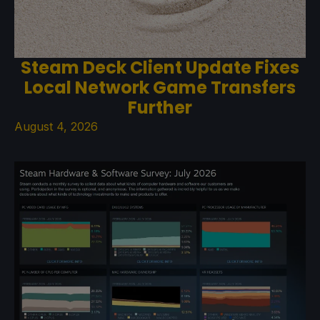
Steam Deck Client Update Fixes
Local Network Game Transfers
Further
August 4, 2026