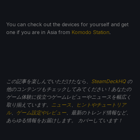
You can check out the devices for yourself and get
one if you are in Asia from
Komodo Station
.
この記事を楽しんでいただけたなら、
SteamDeckHQ
の
他のコンテンツもチェックしてみてください！あなたの
ゲーム体験に役立つゲームレビューやニュースを幅広く
取り揃えています。
ニュース
、
ヒントやチュートリア
ル
、
ゲーム設定やレビュー
、最新のトレンド情報など、
あらゆる情報をお届けします。
カバーしています！