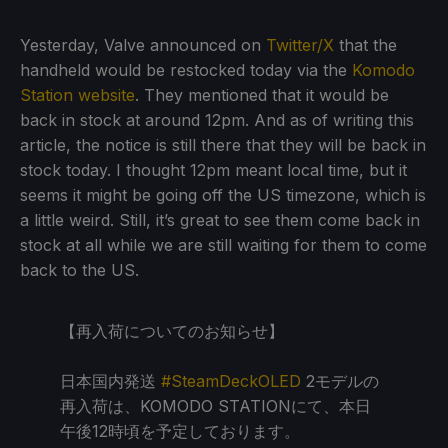
Yesterday, Valve announced on
Twitter/X
that the
handheld would be restocked today via the
Komodo
Station website
. They mentioned that it would be
back in stock at around 12pm. And as of writing this
article, the notice is still there that they will be back in
stock today. I thought 12pm meant local time, but it
seems it might be going off the US timezone, which is
a little weird. Still, it’s great to see them come back in
stock at all while we are still waiting for them to come
back to the US.
【再入荷についてのお知らせ】
日本国内発送
#SteamDeckOLED
2モデルの
再入荷は、KOMODO STATIONにて、本日
午後12時頃を予定しております。