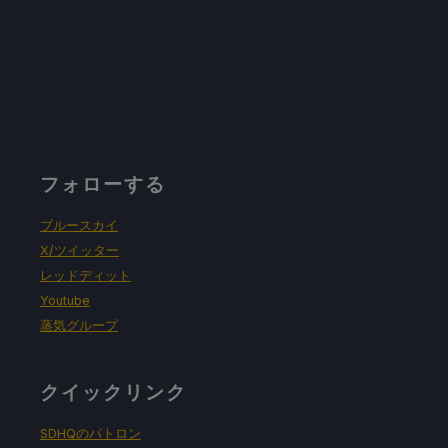
フォローする
ブルースカイ
X/ツイッター
レッドディット
Youtube
蒸気グループ
クイックリンク
SDHQのパトロン