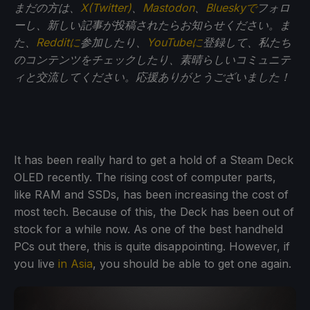
まだの方は、
X(Twitter)
、
Mastodon
、
Blueskyで
フォロ
ーし、新しい記事が投稿されたらお知らせください。ま
た、
Redditに
参加したり、
YouTubeに
登録して、私たち
のコンテンツをチェックしたり、素晴らしいコミュニテ
ィと交流してください。応援ありがとうございました！
It has been really hard to get a hold of a Steam Deck
OLED recently. The rising cost of computer parts,
like RAM and SSDs, has been increasing the cost of
most tech. Because of this, the Deck has been out of
stock for a while now. As one of the best handheld
PCs out there, this is quite disappointing. However, if
you live
in Asia
, you should be able to get one again.