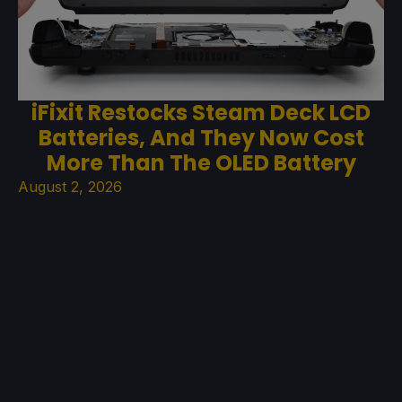
iFixit Restocks Steam Deck LCD
Batteries, And They Now Cost
More Than The OLED Battery
August 2, 2026