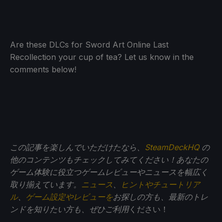
Are these DLCs for Sword Art Online Last
Recollection your cup of tea? Let us know in the
comments below!
この記事を楽しんでいただけたなら、
SteamDeckHQ
の
他のコンテンツもチェックしてみてください！あなたの
ゲーム体験に役立つゲームレビューやニュースを幅広く
取り揃えています。
ニュース
、
ヒントやチュートリア
ル
、
ゲーム設定やレビューを
お探しの方も、最新のトレ
ンドを知りたい方も、ぜひご利用
ください！