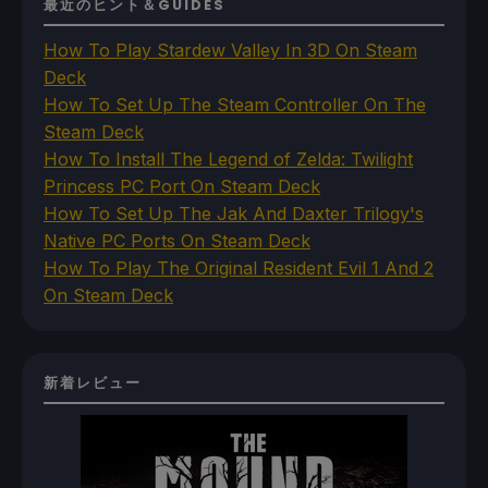
最近のヒント＆GUIDES
How To Play Stardew Valley In 3D On Steam
Deck
How To Set Up The Steam Controller On The
Steam Deck
How To Install The Legend of Zelda: Twilight
Princess PC Port On Steam Deck
How To Set Up The Jak And Daxter Trilogy's
Native PC Ports On Steam Deck
How To Play The Original Resident Evil 1 And 2
On Steam Deck
新着レビュー