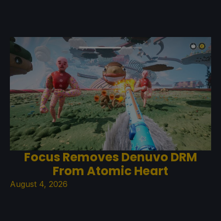
Focus Removes Denuvo DRM
From Atomic Heart
August 4, 2026