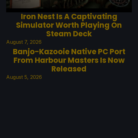
Iron Nest Is A Captivating
Simulator Worth Playing On
Steam Deck
August 7, 2026
Banjo-Kazooie Native PC Port
From Harbour Masters Is Now
Released
August 5, 2026