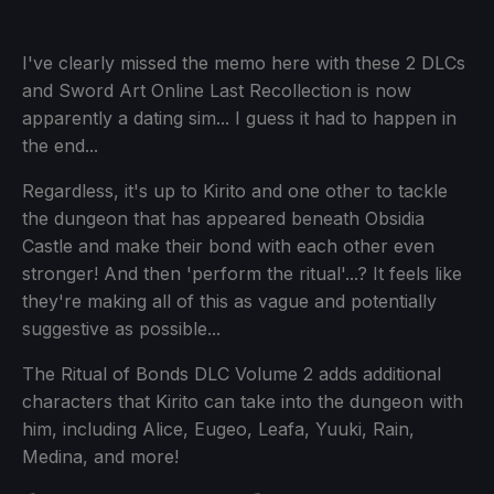
I've clearly missed the memo here with these 2 DLCs
and Sword Art Online Last Recollection is now
apparently a dating sim... I guess it had to happen in
the end...
Regardless, it's up to Kirito and one other to tackle
the dungeon that has appeared beneath Obsidia
Castle and make their bond with each other even
stronger! And then 'perform the ritual'...? It feels like
they're making all of this as vague and potentially
suggestive as possible...
The Ritual of Bonds DLC Volume 2 adds additional
characters that Kirito can take into the dungeon with
him, including Alice, Eugeo, Leafa, Yuuki, Rain,
Medina, and more!