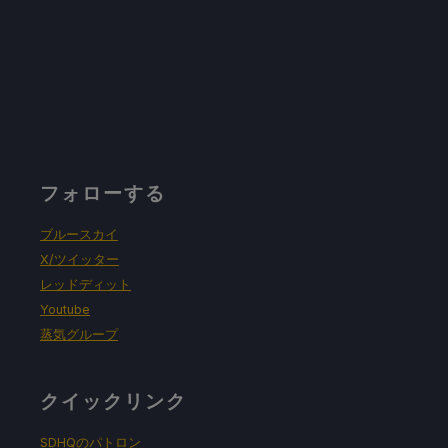
フォローする
ブルースカイ
X/ツイッター
レッドディット
Youtube
蒸気グループ
クイックリンク
SDHQのパトロン