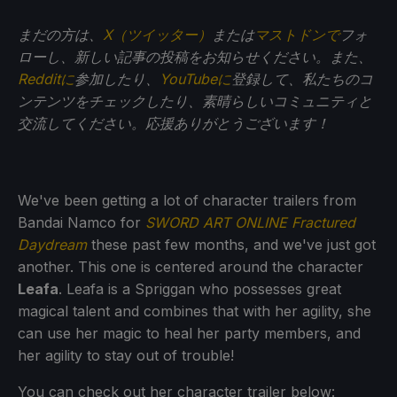
まだの方は、
X（ツイッター）
または
マストドンで
フォ
ローし、新しい記事の投稿をお知らせください。また、
Redditに
参加したり、
YouTubeに
登録して、私たちのコ
ンテンツをチェックしたり、素晴らしいコミュニティと
交流してください。応援ありがとうございます！
We've been getting a lot of character trailers from
Bandai Namco for
SWORD ART ONLINE Fractured
Daydream
these past few months, and we've just got
another. This one is centered around the character
Leafa
. Leafa is a Spriggan who possesses great
magical talent and combines that with her agility, she
can use her magic to heal her party members, and
her agility to stay out of trouble!
You can check out her character trailer below: