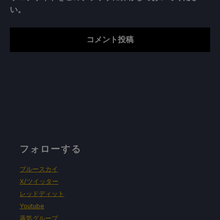
い。
フォローする
ブルースカイ
X/ツイッター
レッドディット
Youtube
蒸気グループ