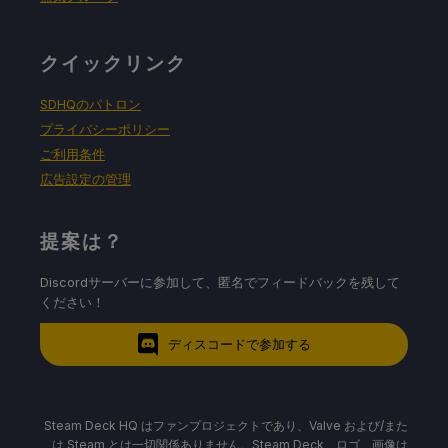
クイックリンク
SDHQのパトロン
プライバシーポリシー
ご利用条件
広告設定の管理
提案は？
Discordサーバーに参加して、匿名でフィードバックを残して
ください！
ディスコードで参加する
Steam Deck HQ はファンプロジェクトであり、Valve および/また
は Steam とは一切関係ありません。Steam Deck、ロゴ、画像は