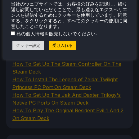
当社のウェブサイトでは、お客様の好みを記憶し、繰り
Uncategorized
返し訪問していただくことで、最も適切なエクスペリエ
VR
ンスを提供するためにクッキーを使用しています。同意
する」をクリックすると、すべてのクッキーの使用に同
意したことになります。
.
私の個人情報を販売しないでください
最近のヒント＆GUIDES
クッキー設定
受け入れる
How To Play Stardew Valley In 3D On Steam
Deck
How To Set Up The Steam Controller On The
Steam Deck
How To Install The Legend of Zelda: Twilight
Princess PC Port On Steam Deck
How To Set Up The Jak And Daxter Trilogy's
Native PC Ports On Steam Deck
How To Play The Original Resident Evil 1 And 2
On Steam Deck