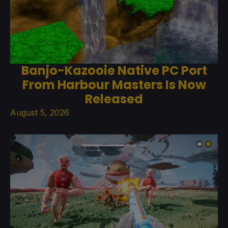
Banjo-Kazooie Native PC Port
From Harbour Masters Is Now
Released
August 5, 2026