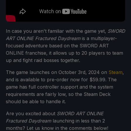
In case you aren't familiar with the game yet,
SWORD
ART ONLINE Fractured Daydream
is a multiplayer-
focused adventure based on the SWORD ART
ONLINE franchise, it allows up to 20 players to team
up and fight raid bosses together.
The game launches on October 3rd, 2024 on
Steam
,
and is available to pre-order now for $59.99. The
game has full controller support and the system
requirements are fairly low, so the Steam Deck
should be able to handle it.
Are you excited about
SWORD ART ONLINE
Fractured Daydream
launching in less than 2
months? Let us know in the comments below!