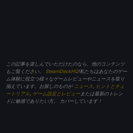
この記事を楽しんでいただけたのなら、他のコンテンツ
もご覧ください。
SteamDeckHQ
!私たちはあなたのゲー
ム体験に役立つ様々なゲームレビューやニュースを取り
揃えています。お探しのものが
ニュース
,
ヒントとチュ
ートリアル
,
ゲーム設定とレビュー
または最新のトレン
ドに敏感でありたい方。
カバーしています！