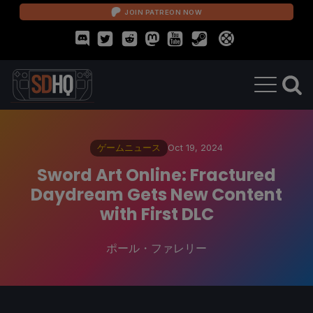
JOIN PATREON NOW
ゲームニュース
Oct 19, 2024
Sword Art Online: Fractured
Daydream Gets New Content
with First DLC
ポール・ファレリー