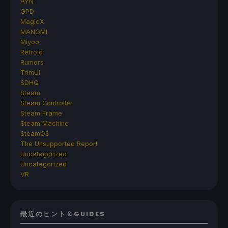
AYN
GPD
MagicX
MANGMI
Miyoo
Retroid
Rumors
TrimUI
SDHQ
Steam
Steam Controller
Steam Frame
Steam Machine
SteamOS
The Unsupported Report
Uncategorized
Uncategorized
VR
最近のヒント＆GUIDES